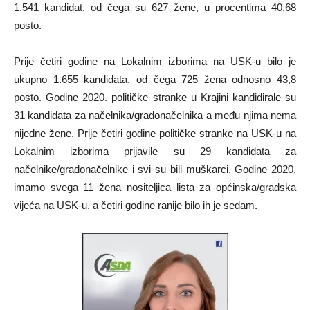
1.541 kandidat, od čega su 627 žene, u procentima 40,68
posto.
Prije četiri godine na Lokalnim izborima na USK-u bilo je
ukupno 1.655 kandidata, od čega 725 žena odnosno 43,8
posto. Godine 2020. političke stranke u Krajini kandidirale su
31 kandidata za načelnika/gradonačelnika a među njima nema
nijedne žene. Prije četiri godine političke stranke na USK-u na
Lokalnim izborima prijavile su 29 kandidata za
načelnike/gradonačelnike i svi su bili muškarci. Godine 2020.
imamo svega 11 žena nositeljica lista za općinska/gradska
vijeća na USK-u, a četiri godine ranije bilo ih je sedam.