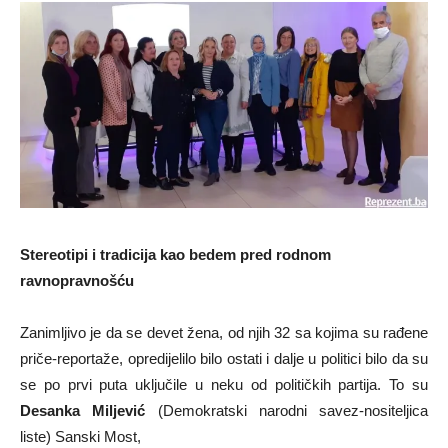
Stereotipi i tradicija kao bedem pred rodnom
ravnopravnošću
Zanimljivo je da se devet žena, od njih 32 sa kojima su rađene
priče-reportaže, opredijelilo bilo ostati i dalje u politici bilo da su
se po prvi puta uključile u neku od političkih partija. To su
Desanka Miljević
(Demokratski narodni savez-nositeljica
liste) Sanski Most,