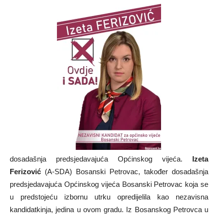
dosadašnja predsjedavajuća Općinskog vijeća.
Izeta
Ferizović
(A-SDA) Bosanski Petrovac, također dosadašnja
predsjedavajuća Općinskog vijeća Bosanski Petrovac koja se
u predstojeću izbornu utrku opredijelila kao nezavisna
kandidatkinja, jedina u ovom gradu. Iz Bosanskog Petrovca u