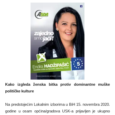
Kako izgleda ženska bitka protiv dominantne muške
političke kulture
Na predstojećim Lokalnim izborima u BiH 15. novembra 2020.
godine u osam općina/gradova USK-a prijavljen je ukupno