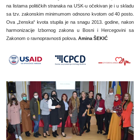
na listama političkih stranaka na USK-u očekivan je i u skladu
sa tzv. zakonskim minimumom odnosno kvotom od 40 posto.
Ova „ženska“ kvota stupila je na snagu 2013. godine, nakon
harmonizacije Izbornog zakona u Bosni i Hercegovini sa
Zakonom o ravnopravnosti polova.
Amina ŠEKIĆ