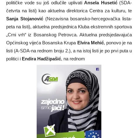
političke vode su još odlučile uplivati
Ansela Husetić
(SDA-
četvrta na listi) kao aktuelna direktorica Centra za kulturu, te
Sanja Stojanović
(Nezavisna bosansko-hercegovačka lista-
peta na listi), aktuelna predsjednica Kluba ekstremnih sportova
„Crni vrh“ iz Bosanskog Petrovca. Aktuelna predsjedavajuća
Općinskog vijeća Bosanska Krupa
Elvira Mehić
, ponovo je na
listi (A-SDA-na rednom broju 2.), a na istoj listi je po prvi puta u
politici i
Endira Hadžipašić
, na rednom