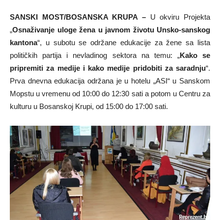
SANSKI MOST/BOSANSKA KRUPA –
U okviru Projekta
„
Osnaživanje uloge žena u javnom životu Unsko-sanskog
kantona
“, u subotu se održane edukacije za žene sa lista
političkih partija i nevladinog sektora na temu: „
Kako se
pripremiti za medije i kako medije pridobiti za saradnju
“.
Prva dnevna edukacija održana je u hotelu „ASI“ u Sanskom
Mopstu u vremenu od 10:00 do 12:30 sati a potom u Centru za
kulturu u Bosanskoj Krupi, od 15:00 do 17:00 sati.