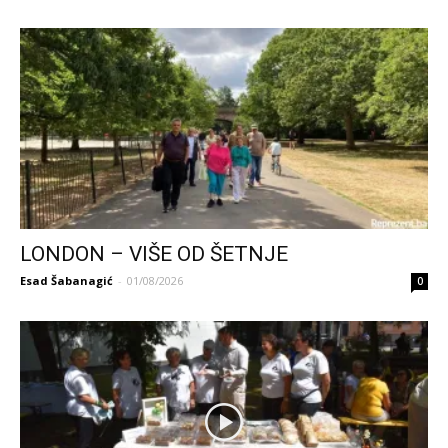
LONDON – VIŠE OD ŠETNJE
Esad Šabanagić
-
01/08/2026
0