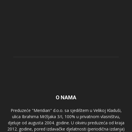
O NAMA
Preduzeće "Meridian" d.o.o. sa sjedištem u Velikoj Kladuši,
ulica Ibrahima Mržljaka 3/I, 100% u privatnom vlasništvu,
djeluje od augusta 2004. godine. U okviru preduzeća od kraja
2012. godine, pored izdavačke djelatnosti (periodična izdanja)