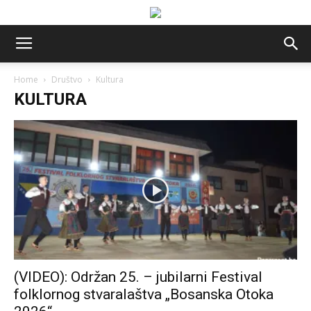
Home
Društvo
Kultura
KULTURA
(VIDEO): Održan 25. – jubilarni Festival
folklornog stvaralaštva „Bosanska Otoka