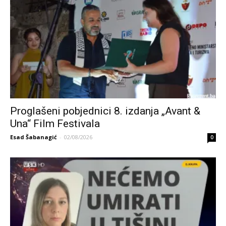
Proglašeni pobjednici 8. izdanja „Avant &
Una“ Film Festivala
Esad Šabanagić
-
02/08/2026
0