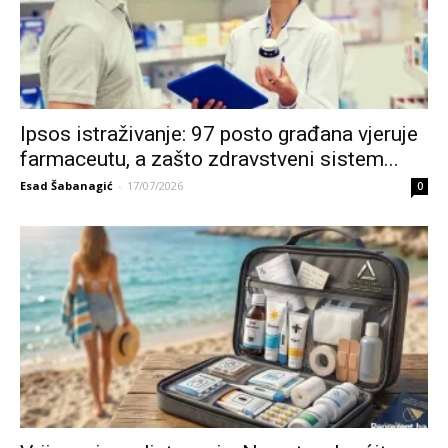
Ipsos istraživanje: 97 posto građana vjeruje
farmaceutu, a zašto zdravstveni sistem...
Esad Šabanagić
-
17/07/2026
0