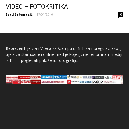
VIDEO – FOTOKRITIKA
Esad Šabanagić
-
17/01/2016
0
ReprezenT je član Vijeća za štampu u BiH, samoregulacijskog
tijela za štampane i online medije kojeg čine renomirani mediji
iz BiH – pogledati priloženu fotografiju.