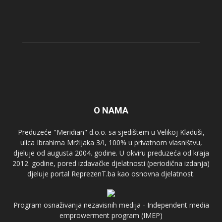
O NAMA
Preduzeće "Meridian" d.o.o. sa sjedištem u Velikoj Kladuši,
ulica Ibrahima Mržljaka 3/I, 100% u privatnom vlasništvu,
djeluje od augusta 2004. godine. U okviru preduzeća od kraja
2012. godine, pored izdavačke djelatnosti (periodična izdanja)
djeluje portal ReprezenT.ba kao osnovna djelatnost.
Program osnaživanja nezavisnih medija - Independent media
emprowerment program (IMEP)