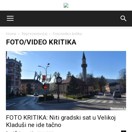
Home
Reprezentov(a)
Foto/video kritika
FOTO/VIDEO KRITIKA
FOTO KRITIKA: Niti gradski sat u Velikoj
Kladuši ne ide tačno