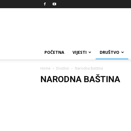
Reprezent
POČETNA
VIJESTI
DRUŠTVO
Home
Društvo
Narodna Baština
NARODNA BAŠTINA