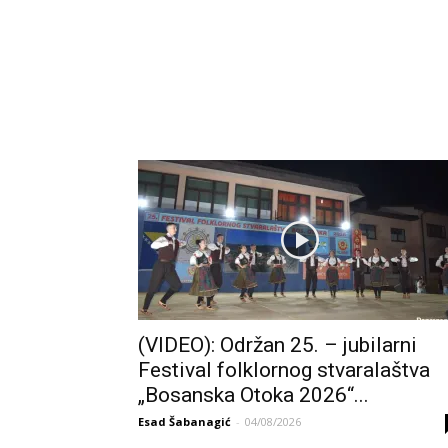
(VIDEO): Održan 25. – jubilarni
Festival folklornog stvaralaštva
„Bosanska Otoka 2026“...
Esad Šabanagić
-
04/08/2026