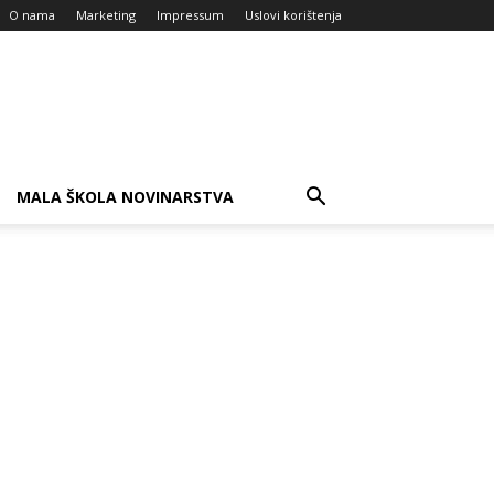
O nama
Marketing
Impressum
Uslovi korištenja
MALA ŠKOLA NOVINARSTVA