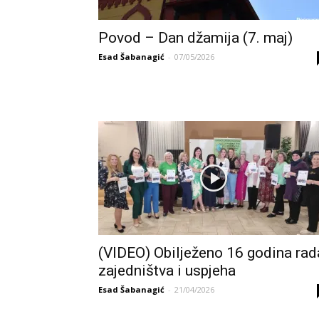
Povod – Dan džamija (7. maj)
Esad Šabanagić
-
07/05/2026
(VIDEO) Obilježeno 16 godina rad
zajedništva i uspjeha
Esad Šabanagić
-
21/04/2026