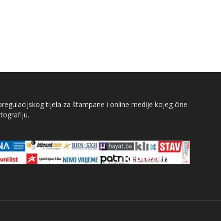
egulacijskog tijela za štampane i online medije kojeg čine
tografiju.