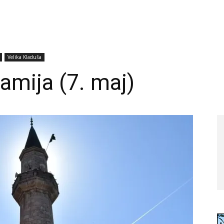
Velika Kladuša
amija (7. maj)