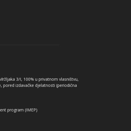
 Mržljaka 3/I, 100% u privatnom vlasništvu,
, pored izdavačke djelatnosti (periodična
ent program (IMEP)