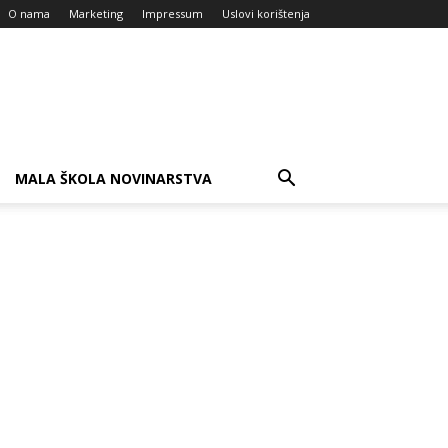
O nama
Marketing
Impressum
Uslovi korištenja
MALA ŠKOLA NOVINARSTVA