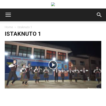
Home
Istaknuto 1
ISTAKNUTO 1