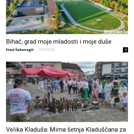
Bihać, grad moje mladosti i moje duše
Esad Šabanagić
-
17/07/2026
0
Velika Kladuša: Mirna šetnja Kladuščana za