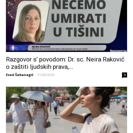
Razgovor s’ povodom: Dr. sc. Neira Raković
o zaštiti ljudskih prava,...
Esad Šabanagić
-
01/08/2026
0