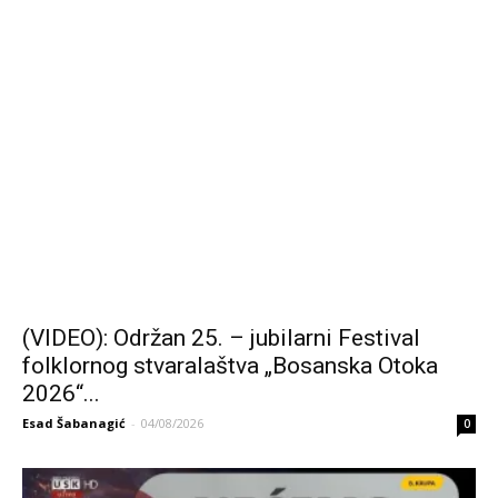
(VIDEO): Održan 25. – jubilarni Festival
folklornog stvaralaštva „Bosanska Otoka
2026“...
Esad Šabanagić
-
04/08/2026
0