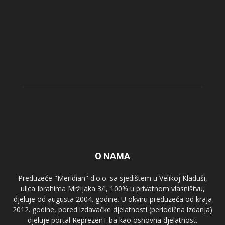
O NAMA
Preduzeće "Meridian" d.o.o. sa sjedištem u Velikoj Kladuši,
ulica Ibrahima Mržljaka 3/I, 100% u privatnom vlasništvu,
djeluje od augusta 2004. godine. U okviru preduzeća od kraja
2012. godine, pored izdavačke djelatnosti (periodična izdanja)
djeluje portal ReprezenT.ba kao osnovna djelatnost.