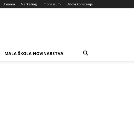
O nama
Marketing
Impressum
Uslovi korištenja
MALA ŠKOLA NOVINARSTVA