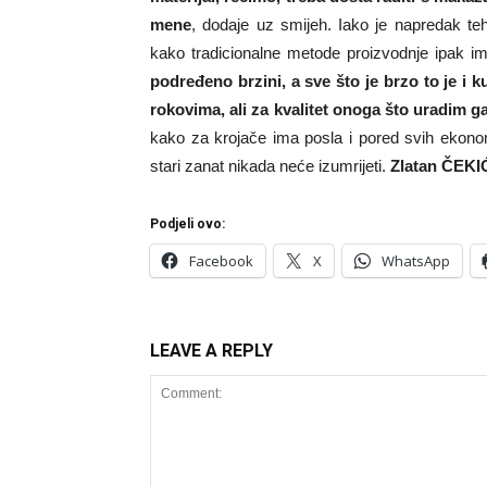
mene
, dodaje uz smijeh. Iako je napredak teh
kako tradicionalne metode proizvodnje ipak i
podređeno brzini, a sve što je brzo to je i 
rokovima, ali za kvalitet onoga što uradim 
kako za krojače ima posla i pored svih ekonom
stari zanat nikada neće izumrijeti.
Zlatan ČEKI
Podjeli ovo:
Facebook
X
WhatsApp
LEAVE A REPLY