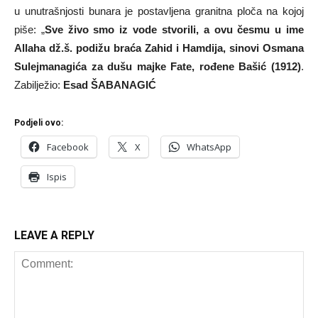
u unutrašnjosti bunara je postavljena granitna ploča na kojoj
piše: „
Sve živo smo iz vode stvorili, a ovu česmu u ime
Allaha dž.š. podižu braća Zahid i Hamdija, sinovi Osmana
Sulejmanagića za dušu majke Fate, rođene Bašić (1912)
.
Zabilježio:
Esad ŠABANAGIĆ
Podjeli ovo:
Facebook
X
WhatsApp
Ispis
LEAVE A REPLY