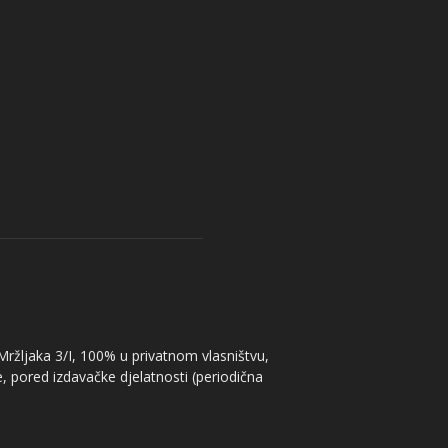
 Mržljaka 3/I, 100% u privatnom vlasništvu,
, pored izdavačke djelatnosti (periodična