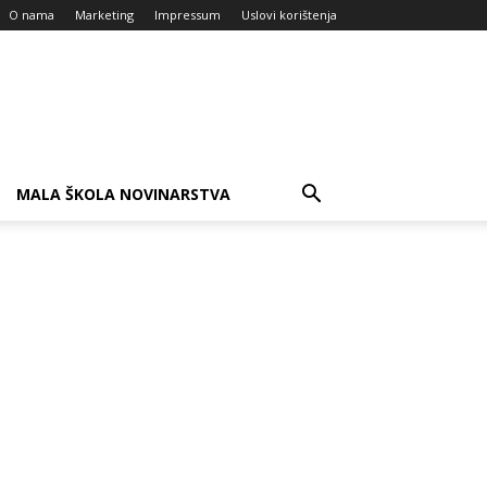
O nama
Marketing
Impressum
Uslovi korištenja
MALA ŠKOLA NOVINARSTVA