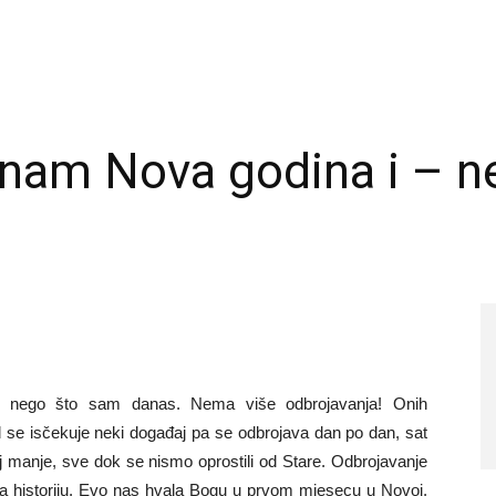
nam Nova godina i – ne
iše nego što sam danas. Nema više odbrojavanja! Onih
d se isčekuje neki događaj pa se odbrojava dan po dan, sat
j manje, sve dok se nismo oprostili od Stare. Odbrojavanje
ra historiju. Evo nas hvala Bogu u prvom mjesecu u Novoj,