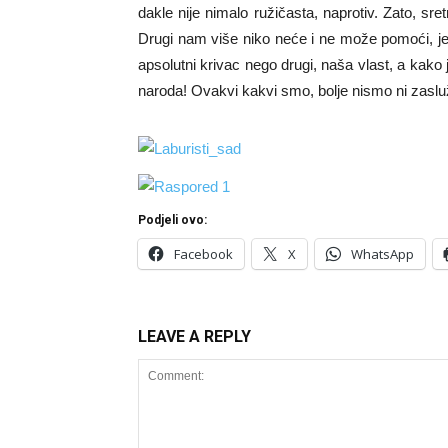
dakle nije nimalo ružičasta, naprotiv. Zato, s
Drugi nam više niko neće i ne može pomoći, jer
apsolutni krivac nego drugi, naša vlast, a kako 
naroda! Ovakvi kakvi smo, bolje nismo ni zasluž
Podjeli ovo:
Facebook
X
WhatsApp
LEAVE A REPLY