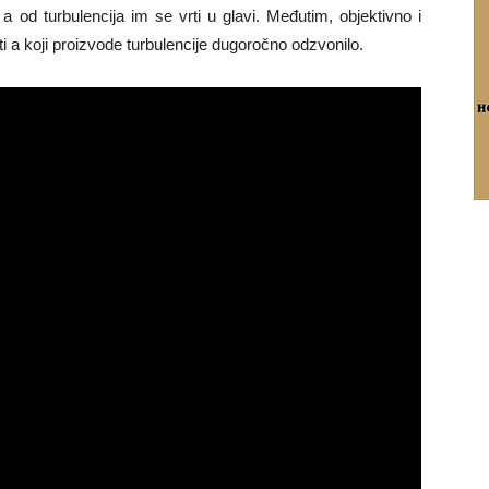
 od turbulencija im se vrti u glavi. Međutim, objektivno i
ti a koji proizvode turbulencije dugoročno odzvonilo.