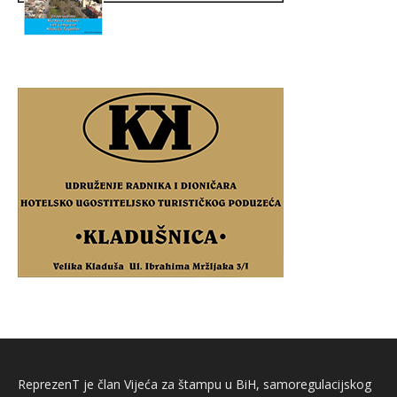
ReprezenT je član Vijeća za štampu u BiH, samoregulacijskog