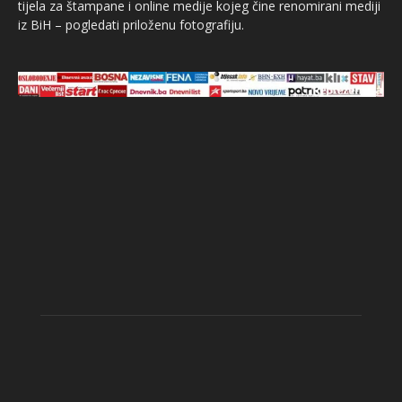
tijela za štampane i online medije kojeg čine renomirani mediji
iz BiH – pogledati priloženu fotografiju.