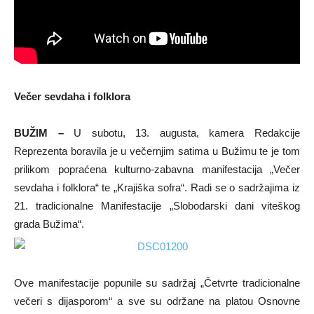
Večer sevdaha i folklora
BUŽIM –
U subotu, 13. augusta, kamera Redakcije
Reprezenta boravila je u večernjim satima u Bužimu te je tom
prilikom popraćena kulturno-zabavna manifestacija „Večer
sevdaha i folklora“ te „Krajiška sofra“. Radi se o sadržajima iz
21. tradicionalne Manifestacije „Slobodarski dani viteškog
grada Bužima“.
Ove manifestacije popunile su sadržaj „Četvrte tradicionalne
večeri s dijasporom“ a sve su održane na platou Osnovne