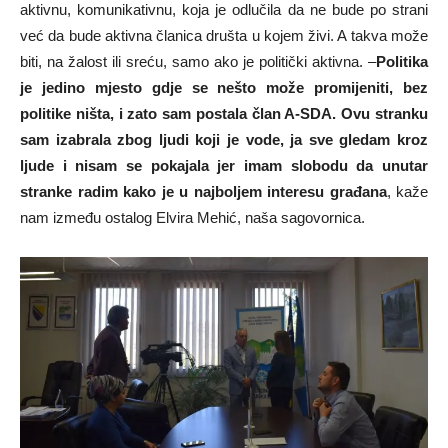
aktivnu, komunikativnu, koja je odlučila da ne bude po strani
već da bude aktivna članica društa u kojem živi. A takva može
biti, na žalost ili sreću, samo ako je politički aktivna. –
Politika
je jedino mjesto gdje se nešto može promijeniti, bez
politike ništa, i zato sam postala član A-SDA. Ovu stranku
sam izabrala zbog ljudi koji je vode, ja sve gledam kroz
ljude i nisam se pokajala jer imam slobodu da unutar
stranke radim kako je u najboljem interesu građana
, kaže
nam između ostalog Elvira Mehić, naša sagovornica.