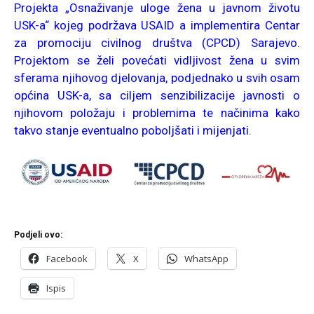
Projekta „Osnaživanje uloge žena u javnom životu
USK-a“ kojeg podržava USAID a implementira Centar
za promociju civilnog društva (CPCD) Sarajevo.
Projektom se želi povećati vidljivost žena u svim
sferama njihovog djelovanja, podjednako u svih osam
općina USK-a, sa ciljem senzibilizacije javnosti o
njihovom položaju i problemima te načinima kako
takvo stanje eventualno poboljšati i mijenjati.
Podjeli ovo:
Facebook
X
WhatsApp
Ispis