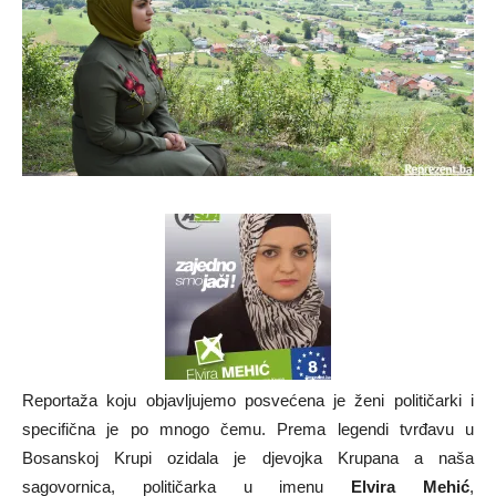
Reportaža koju objavljujemo posvećena je ženi političarki i
specifična je po mnogo čemu. Prema legendi tvrđavu u
Bosanskoj Krupi ozidala je djevojka Krupana a naša
sagovornica, političarka u imenu
Elvira Mehić
,