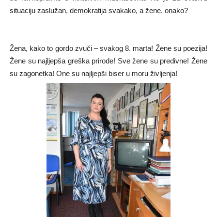
situaciju zaslužan, demokratija svakako, a žene, onako?
Žena, kako to gordo zvuči – svakog 8. marta! Žene su poezija!
Žene su najljepša greška prirode! Sve žene su predivne! Žene
su zagonetka! One su najljepši biser u moru življenja!