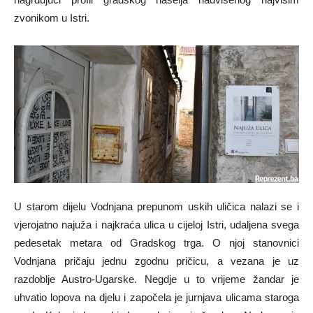
zvonikom u Istri.
U starom dijelu Vodnjana prepunom uskih uličica nalazi se i
vjerojatno najuža i najkraća ulica u cijeloj Istri, udaljena svega
pedesetak metara od Gradskog trga. O njoj stanovnici
Vodnjana pričaju jednu zgodnu pričicu, a vezana je uz
razdoblje Austro-Ugarske. Negdje u to vrijeme žandar je
uhvatio lopova na djelu i započela je jurnjava ulicama staroga