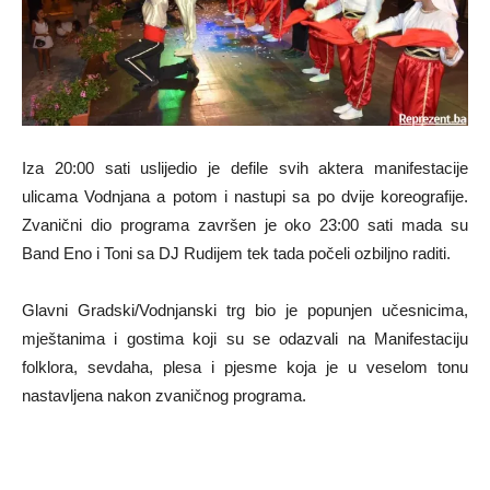
Iza 20:00 sati uslijedio je defile svih aktera manifestacije
ulicama Vodnjana a potom i nastupi sa po dvije koreografije.
Zvanični dio programa završen je oko 23:00 sati mada su
Band Eno i Toni sa DJ Rudijem tek tada počeli ozbiljno raditi.
Glavni Gradski/Vodnjanski trg bio je popunjen učesnicima,
mještanima i gostima koji su se odazvali na Manifestaciju
folklora, sevdaha, plesa i pjesme koja je u veselom tonu
nastavljena nakon zvaničnog programa.