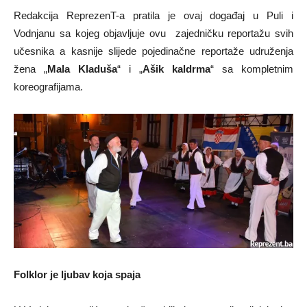
Redakcija ReprezenT-a pratila je ovaj događaj u Puli i
Vodnjanu sa kojeg objavljuje ovu zajedničku reportažu svih
učesnika a kasnije slijede pojedinačne reportaže udruženja
žena „
Mala Kladuša
“ i „
Ašik kaldrma
“ sa kompletnim
koreografijama.
Folklor je ljubav koja spaja