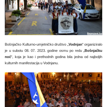
Bošnjačko Kulturno-umjetničko društvo „
Vodnjan
“ organiziralo
je u subotu 08. 07. 2023. godine osmu po redu „
Bošnjačku
noć
“, koja je kao i prethodnih godina bila jedna od najboljih
kulturnih manifestacija u Vodnjanu.