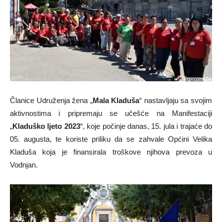
Članice Udruženja žena „
Mala Kladuša
“ nastavljaju sa svojim
aktivnostima i pripremaju se učešće na Manifestaciji
„
Kladuško ljeto 2023
“, koje počinje danas, 15. jula i trajaće do
05. augusta, te koriste priliku da se zahvale Općini Velika
Kladuša koja je finansirala troškove njihova prevoza u
Vodnjan.