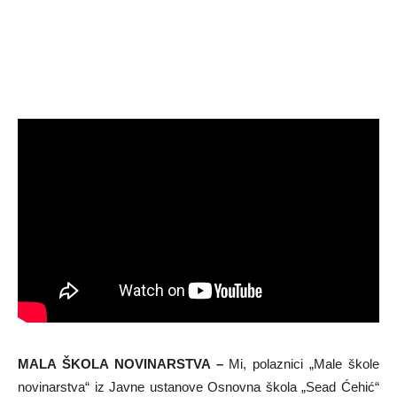
MALA ŠKOLA NOVINARSTVA –
Mi, polaznici „Male škole
novinarstva“ iz Javne ustanove Osnovna škola „Sead Ćehić“