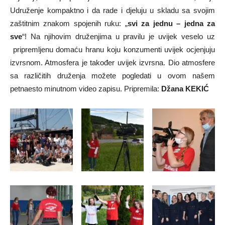
Udruženje kompaktno i da rade i djeluju u skladu sa svojim
zaštitnim znakom spojenih ruku: „
svi za jednu – jedna za
sve
“! Na njihovim druženjima u pravilu je uvijek veselo uz
pripremljenu domaću hranu koju konzumenti uvijek ocjenjuju
izvrsnom. Atmosfera je također uvijek izvrsna. Dio atmosfere
sa različitih druženja možete pogledati u ovom našem
petnaesto minutnom video zapisu. Pripremila:
Džana KEKIĆ