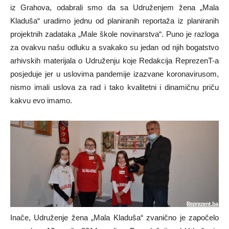
iz Grahova, odabrali smo da sa Udruženjem žena „Mala
Kladuša“ uradimo jednu od planiranih reportaža iz planiranih
projektnih zadataka „Male škole novinarstva“. Puno je razloga
za ovakvu našu odluku a svakako su jedan od njih bogatstvo
arhivskih materijala o Udruženju koje Redakcija ReprezenT-a
posjeduje jer u uslovima pandemije izazvane koronavirusom,
nismo imali uslova za rad i tako kvalitetni i dinamičnu priču
kakvu evo imamo.
Inače, Udruženje žena „Mala Kladuša“ zvanično je započelo