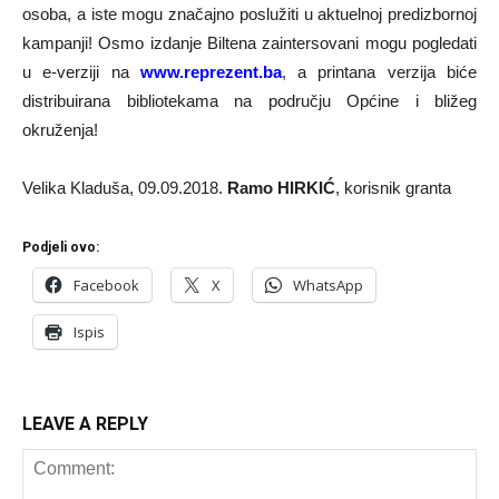
osoba, a iste mogu značajno poslužiti u aktuelnoj predizbornoj
kampanji! Osmo izdanje Biltena zaintersovani mogu pogledati
u e-verziji na
www.reprezent.ba
, a printana verzija biće
distribuirana bibliotekama na području Općine i bližeg
okruženja!
Velika Kladuša, 09.09.2018.
Ramo HIRKIĆ
, korisnik granta
Podjeli ovo:
Facebook
X
WhatsApp
Ispis
LEAVE A REPLY