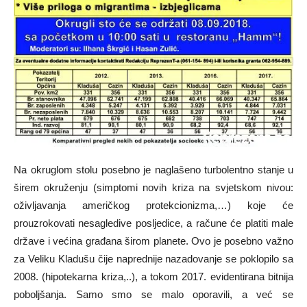
Na okruglom stolu posebno je naglašeno turbolentno stanje u
širem okruženju (simptomi novih kriza na svjetskom nivou:
oživljavanja američkog protekcionizma,…) koje će
prouzrokovati nesagledive posljedice, a račune će platiti male
države i većina građana širom planete. Ovo je posebno važno
za Veliku Kladušu čije naprednije nazadovanje se poklopilo sa
2008. (hipotekarna kriza,..), a tokom 2017. evidentirana bitnija
poboljšanja. Samo smo se malo oporavili, a već se