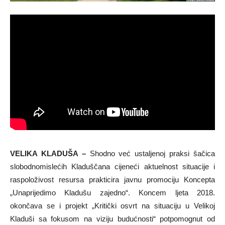
VELIKA KLADUŠA –
Shodno već ustaljenoj praksi šačica
slobodnomislećih Kladuščana cijeneći aktuelnost situacije i
raspoloživost resursa prakticira javnu promociju Koncepta
„Unaprijedimo Kladušu zajedno“. Koncem ljeta 2018.
okončava se i projekt „Kritički osvrt na situaciju u Velikoj
Kladuši sa fokusom na viziju budućnosti“ potpomognut od