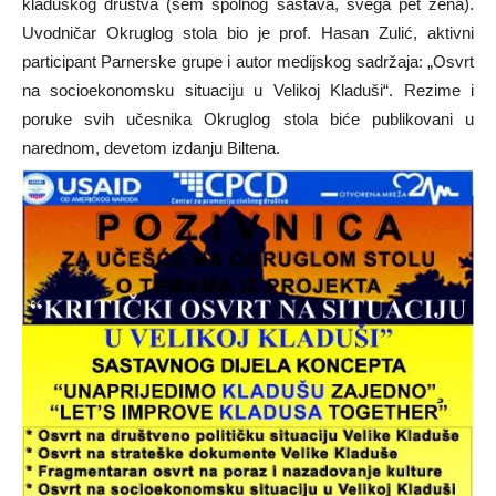
kladuškog društva (sem spolnog sastava, svega pet žena).
Uvodničar Okruglog stola bio je prof. Hasan Zulić, aktivni
participant Parnerske grupe i autor medijskog sadržaja: „Osvrt
na socioekonomsku situaciju u Velikoj Kladuši“. Rezime i
poruke svih učesnika Okruglog stola biće publikovani u
narednom, devetom izdanju Biltena.