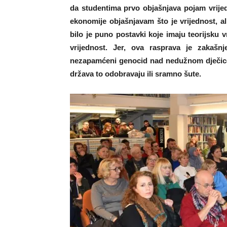
da studentima prvo objašnjava pojam vrijed
ekonomije objašnjavam što je vrijednost, al
bilo je puno postavki koje imaju teorijsku 
vrijednost. Jer, ova rasprava je zakašn
nezapamćeni genocid nad nedužnom dječico
država to odobravaju ili sramno šute.