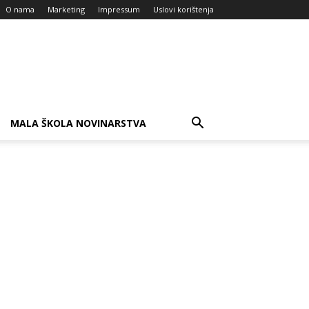
O nama
Marketing
Impressum
Uslovi korištenja
MALA ŠKOLA NOVINARSTVA