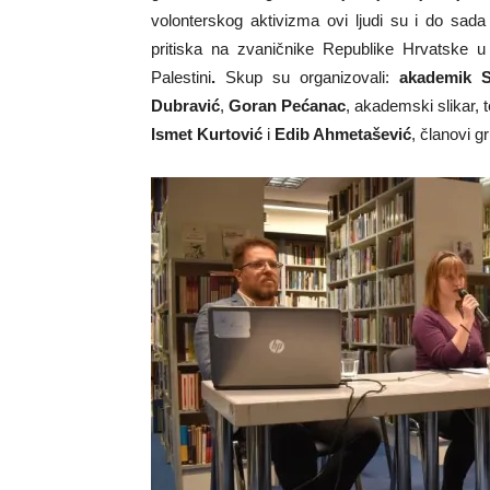
volonterskog aktivizma ovi ljudi su i do sada
pritiska na zvaničnike Republike Hrvatske u 
Palestini
.
Skup su organizovali:
akademik S
Dubravić
,
Goran Pećanac
, akademski slikar, t
Ismet Kurtović
i
Edib Ahmetašević
, članovi g