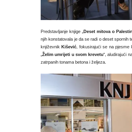
Predstavljanje knjige „
Deset mitova o Palestin
njih konstatovala je da se radi o deset spornih 
književnik
Kišević
, fokusirajući se na pjesme ko
„
Želim umrijeti u svom krevetu
“, aludirajući
zatrpanih tonama betona i željeza.