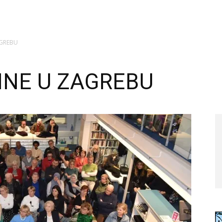
AGREBU
INE U ZAGREBU