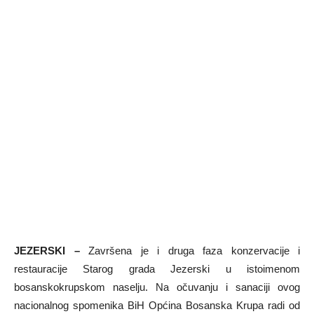
JEZERSKI –
Završena je i druga faza konzervacije i
restauracije Starog grada Jezerski u istoimenom
bosanskokrupskom naselju. Na očuvanju i sanaciji ovog
nacionalnog spomenika BiH Općina Bosanska Krupa radi od