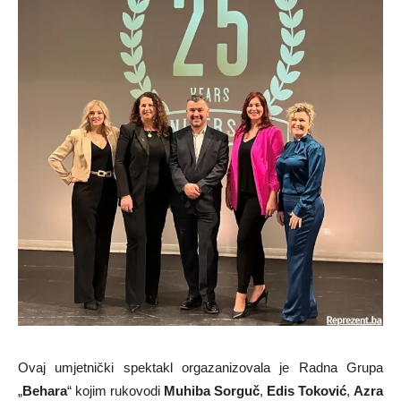
Ovaj umjetnički spektakl orgazanizovala je Radna Grupa
„
Behara
“ kojim rukovodi
Muhiba Sorguč
,
Edis Toković
,
Azra