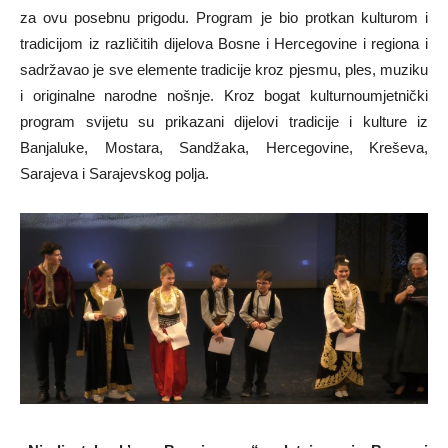
za ovu posebnu prigodu. Program je bio protkan kulturom i
tradicijom iz različitih dijelova Bosne i Hercegovine i regiona i
sadržavao je sve elemente tradicije kroz pjesmu, ples, muziku
i originalne narodne nošnje. Kroz bogat kulturnoumjetnički
program svijetu su prikazani dijelovi tradicije i kulture iz
Banjaluke, Mostara, Sandžaka, Hercegovine, Kreševa,
Sarajeva i Sarajevskog polja.