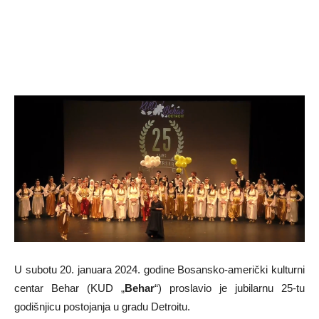
U subotu 20. januara 2024. godine Bosansko-američki kulturni
centar Behar (KUD „
Behar
“) proslavio je jubilarnu 25-tu
godišnjicu postojanja u gradu Detroitu.