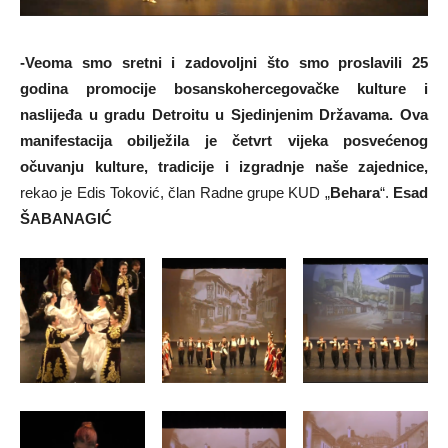
-Veoma smo sretni i zadovoljni što smo proslavili 25
godina promocije bosanskohercegovačke kulture i
naslijeđa u gradu Detroitu u Sjedinjenim Državama. Ova
manifestacija obilježila je četvrt vijeka posvećenog
očuvanju kulture, tradicije i izgradnje naše zajednice,
rekao je Edis Toković, član Radne grupe KUD „
Behara
“.
Esad
ŠABANAGIĆ