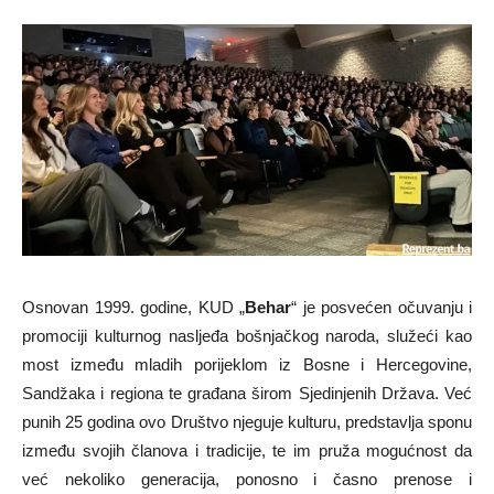
Osnovan 1999. godine, KUD „
Behar
“ je posvećen očuvanju i
promociji kulturnog nasljeđa bošnjačkog naroda, služeći kao
most između mladih porijeklom iz Bosne i Hercegovine,
Sandžaka i regiona te građana širom Sjedinjenih Država. Već
punih 25 godina ovo Društvo njeguje kulturu, predstavlja sponu
između svojih članova i tradicije, te im pruža mogućnost da
već nekoliko generacija, ponosno i časno prenose i