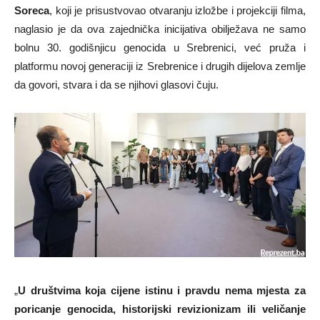
Soreca
, koji je prisustvovao otvaranju izložbe i projekciji filma,
naglasio je da ova zajednička inicijativa obilježava ne samo
bolnu 30. godišnjicu genocida u Srebrenici, već pruža i
platformu novoj generaciji iz Srebrenice i drugih dijelova zemlje
da govori, stvara i da se njihovi glasovi čuju.
„
U društvima koja cijene istinu i pravdu nema mjesta za
poricanje genocida, historijski revizionizam ili veličanje