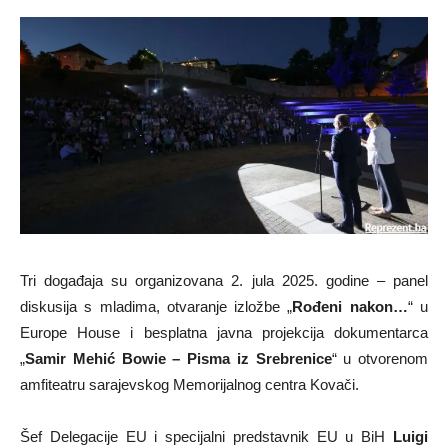
Tri događaja su organizovana 2. jula 2025. godine – panel
diskusija s mladima, otvaranje izložbe „
Rođeni nakon…
“ u
Europe House i besplatna javna projekcija dokumentarca
„
Samir Mehić Bowie – Pisma iz Srebrenice
“ u otvorenom
amfiteatru sarajevskog Memorijalnog centra Kovači.
Šef Delegacije EU i specijalni predstavnik EU u BiH
Luigi