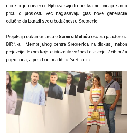
ono što je uništeno. Njihova svjedočanstva ne pričaju samo
priču o prošlosti, već naglašavaju glas nove generacije
odlučne da izgradi svoju budućnost u Srebrenici.
Projekcija dokumentarca o
Samiru Mehiću
okupila je autore iz
BIRN-a i Memorijalnog centra Srebrenica na diskusiji nakon
projekcije, tokom koje je istaknuta važnost dijeljenja ličnih priča
pojedinaca, a posebno mladih, iz Srebrenice.