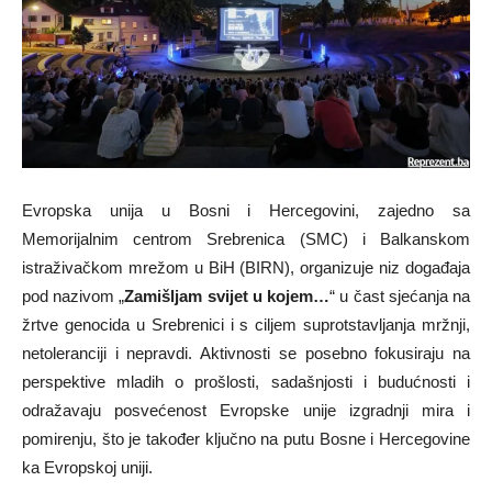
Evropska unija u Bosni i Hercegovini, zajedno sa
Memorijalnim centrom Srebrenica (SMC) i Balkanskom
istraživačkom mrežom u BiH (BIRN), organizuje niz događaja
pod nazivom „
Zamišljam svijet u kojem…
“ u čast sjećanja na
žrtve genocida u Srebrenici i s ciljem suprotstavljanja mržnji,
netoleranciji i nepravdi. Aktivnosti se posebno fokusiraju na
perspektive mladih o prošlosti, sadašnjosti i budućnosti i
odražavaju posvećenost Evropske unije izgradnji mira i
pomirenju, što je također ključno na putu Bosne i Hercegovine
ka Evropskoj uniji.