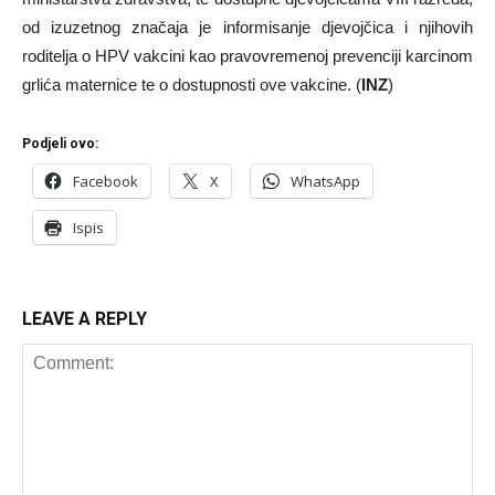
od izuzetnog značaja je informisanje djevojčica i njihovih
roditelja o HPV vakcini kao pravovremenoj prevenciji karcinom
grlića maternice te o dostupnosti ove vakcine. (
INZ
)
Podjeli ovo:
Facebook
X
WhatsApp
Ispis
LEAVE A REPLY