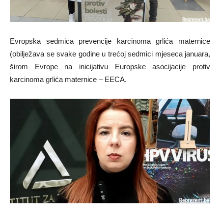
Evropska sedmica prevencije karcinoma grlića maternice
(obilježava se svake godine u trećoj sedmici mjeseca januara,
širom Evrope na inicijativu Europske asocijacije protiv
karcinoma grlića maternice – EECA.