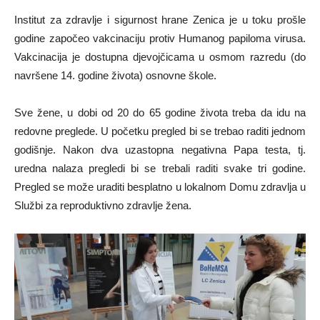
Institut za zdravlje i sigurnost hrane Zenica je u toku prošle
godine započeo vakcinaciju protiv Humanog papiloma virusa.
Vakcinacija je dostupna djevojčicama u osmom razredu (do
navršene 14. godine života) osnovne škole.
Sve žene, u dobi od 20 do 65 godine života treba da idu na
redovne preglede. U početku pregled bi se trebao raditi jednom
godišnje. Nakon dva uzastopna negativna Papa testa, tj.
uredna nalaza pregledi bi se trebali raditi svake tri godine.
Pregled se može uraditi besplatno u lokalnom Domu zdravlja u
Službi za reproduktivno zdravlje žena.