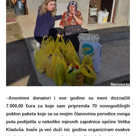
–
Anonimni donatori i ove godine su meni doznačili
7.000,00 €ura za koje sam pripremila 70 novogodišnjih
poklon paketa koje sa sa mojim članovima porodice ovoga
puta podijelila u nekoliko mjesnih zajednica općine Velika
Kladuša. Inače ja već duži niz godina organiziram ovakve