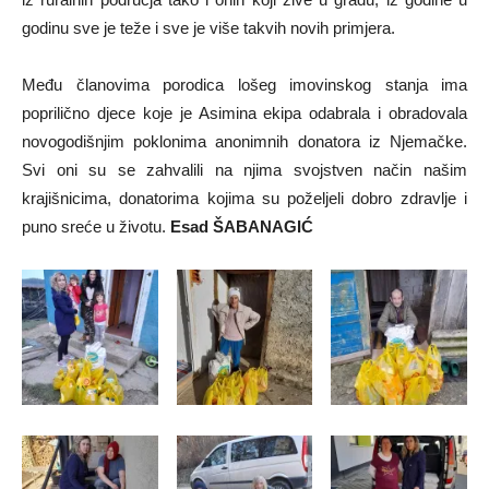
godinu sve je teže i sve je više takvih novih primjera.
Među članovima porodica lošeg imovinskog stanja ima
poprilično djece koje je Asimina ekipa odabrala i obradovala
novogodišnjim poklonima anonimnih donatora iz Njemačke.
Svi oni su se zahvalili na njima svojstven način našim
krajišnicima, donatorima kojima su poželjeli dobro zdravlje i
puno sreće u životu.
Esad ŠABANAGIĆ