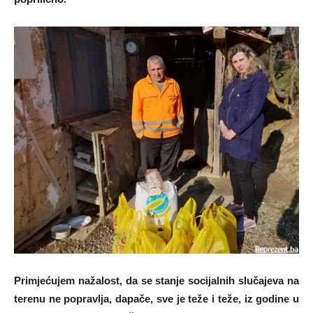
Primjećujem nažalost, da se stanje socijalnih slučajeva na
terenu ne popravlja, dapače, sve je teže i teže, iz godine u