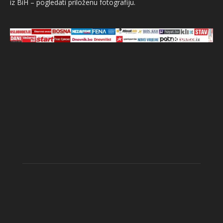
iz BiH – pogledati priloženu fotografiju.