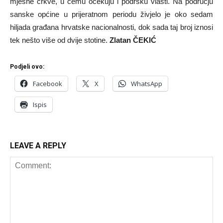
mjesne crkve, u čemu očekuju i podršku vlasti. Na području
sanske općine u prijeratnom periodu živjelo je oko sedam
hiljada građana hrvatske nacionalnosti, dok sada taj broj iznosi
tek nešto više od dvije stotine.
Zlatan ČEKIĆ
Podjeli ovo:
Facebook
X
WhatsApp
Ispis
LEAVE A REPLY