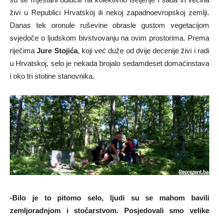
živi u Republici Hrvatskoj ili nekoj zapadnoevropskoj zemlji.
Danas tek oronule ruševine obrasle gustom vegetacijom
svjedoče o ljudskom bivstvovanju na ovim prostorima. Prema
riječima
Jure Stojića
, koji već duže od dvije decenije živi i radi
u Hrvatskoj, selo je nekada brojalo sedamdeset domaćinstava
i oko tri stotine stanovnika.
-Bilo je to pitomo selo, ljudi su se mahom bavili
zemljoradnjom i stočarstvom. Posjedovali smo velike