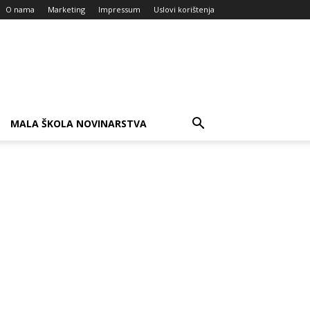
O nama
Marketing
Impressum
Uslovi korištenja
MALA ŠKOLA NOVINARSTVA