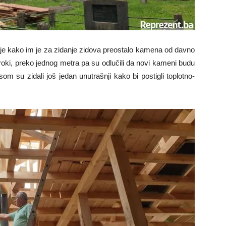
aje kako im je za zidanje zidova preostalo kamena od davno
roki, preko jednog metra pa su odlučili da novi kameni budu
om su zidali još jedan unutrašnji kako bi postigli toplotno-