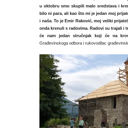
u oktobru smo skupili malo sredstava i kren
bilo ni para, ali kao što mi je jedan moj prij
i naša. To je Emir Raković, moj veliki prijat
onda krenuli s radovima. Radovi su trajali i 
će nam jedan stručnjak koji će na krov
Građevinskoga odbora i rukovodilac građevinsk