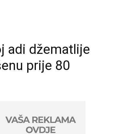
j adi džematlije
enu prije 80