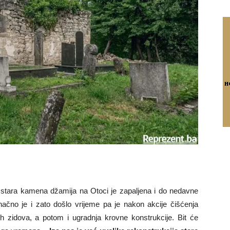
stara kamena džamija na Otoci je zapaljena i do nedavne
onačno je i zato došlo vrijeme pa je nakon akcije čišćenja
ih zidova, a potom i ugradnja krovne konstrukcije. Bit će