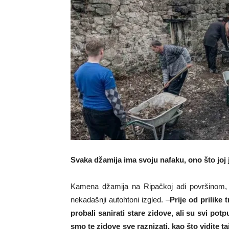
Svaka džamija ima svoju nafaku, ono što joj
Kamena džamija na Ripačkoj adi površinom, 
nekadašnji autohtoni izgled. –
Prije od prilike
probali sanirati stare zidove, ali su svi po
smo te zidove sve raznizati, kao što vidite 