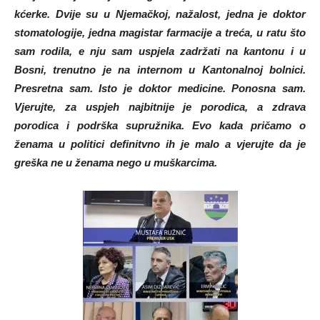
kćerke. Dvije su u Njemačkoj, nažalost, jedna je doktor
stomatologije, jedna magistar farmacije a treća, u ratu što
sam rodila, e nju sam uspjela zadržati na kantonu i u
Bosni, trenutno je na internom u Kantonalnoj bolnici.
Presretna sam. Isto je doktor medicine. Ponosna sam.
Vjerujte, za uspjeh najbitnije je porodica, a zdrava
porodica i podrška supružnika. Evo kada pričamo o
ženama u politici definitvno ih je malo a vjerujte da je
greška ne u ženama nego u muškarcima.