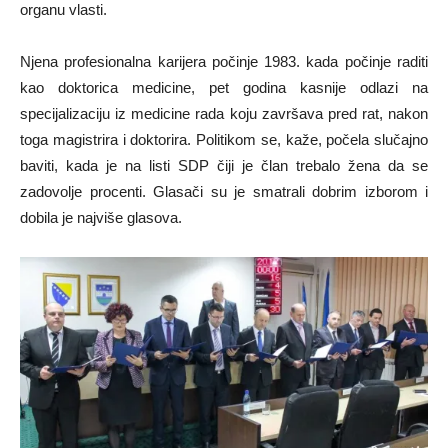
organu vlasti.
Njena profesionalna karijera počinje 1983. kada počinje raditi
kao doktorica medicine, pet godina kasnije odlazi na
specijalizaciju iz medicine rada koju završava pred rat, nakon
toga magistrira i doktorira. Politikom se, kaže, počela slučajno
baviti, kada je na listi SDP čiji je član trebalo žena da se
zadovolje procenti. Glasači su je smatrali dobrim izborom i
dobila je najviše glasova.