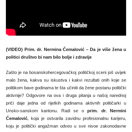
(VIDEO) Prim. dr. Nermina Ćemalović – Da je više žena u
politici društvo bi nam bilo bolje i zdravije
Zašto je na bosanskohercegovačkoj političkoj sceni još uvijek
malo žena, kakva su iskustva i kakvi rezultati onih koje se
politikom bave godinama te šta učiniti da žene postanu politički
aktivnije? Odgovore na ova i druga pitanja u našoj narednoj
priči daje jedna od rijetkih godinama aktivnih političarki u
Unsko-sanskom kantonu. Radi se o
prim. dr. Nermini
Ćemalović
, koja je ostvarila zavidnu profesionalnu karijeru,
koju je politički angažman odveo u sve nivoe zakonodavne