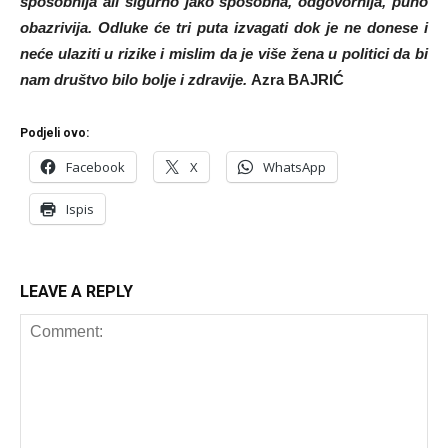
sposobnija ali sigurno jako sposobna, odgovornija, puno
obazrivija. Odluke će tri puta izvagati dok je ne donese i
neće ulaziti u rizike i mislim da je više žena u politici da bi
nam društvo bilo bolje i zdravije.
Azra BAJRIĆ
Podjeli ovo:
Facebook
X
WhatsApp
Ispis
LEAVE A REPLY