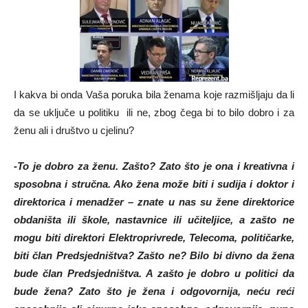
I kakva bi onda Vaša poruka bila ženama koje razmišljaju da li
da se uključe u politiku ili ne, zbog čega bi to bilo dobro i za
ženu ali i društvo u cjelinu?
-To je dobro za ženu. Zašto? Zato što je ona i kreativna i
sposobna i stručna. Ako žena može biti i sudija i doktor i
direktorica i menadžer – znate u nas su žene direktorice
obdaništa ili škole, nastavnice ili učiteljice, a zašto ne
mogu biti direktori Elektroprivrede, Telecoma, političarke,
biti član Predsjedništva? Zašto ne? Bilo bi divno da žena
bude član Predsjedništva. A zašto je dobro u politici da
bude žena? Zato što je žena i odgovornija, neću reći