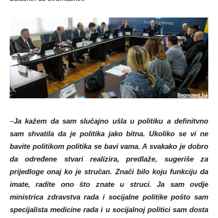
–
Ja kažem da sam slučajno ušla u politiku a definitvno
sam shvatila da je politika jako bitna. Ukoliko se vi ne
bavite politikom politika se bavi vama. A svakako je dobro
da određene stvari realizira, predlaže, sugeriše za
prijedloge onaj ko je stručan.
Znači bilo koju funkciju da
imate, radite ono što znate u struci. Ja sam ovdje
ministrica zdravstva rada i socijalne politike pošto sam
specijalista medicine rada i u socijalnoj politici sam dosta