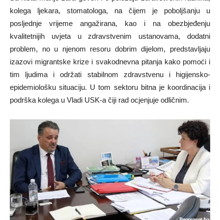
kolega ljekara, stomatologa, na čijem je poboljšanju u
posljednje vrijeme angažirana, kao i na obezbjeđenju
kvalitetnijih uvjeta u zdravstvenim ustanovama, dodatni
problem, no u njenom resoru dobrim dijelom, predstavljaju
izazovi migrantske krize i svakodnevna pitanja kako pomoći i
tim ljudima i održati stabilnom zdravstvenu i higijensko-
epidemiološku situaciju. U tom sektoru bitna je koordinacija i
podrška kolega u Vladi USK-a čiji rad ocjenjuje odličnim.