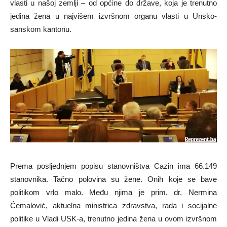
vlasti u našoj zemlji – od općine do države, koja je trenutno
jedina žena u najvišem izvršnom organu vlasti u Unsko-
sanskom kantonu.
Prema posljednjem popisu stanovništva Cazin ima 66.149
stanovnika. Tačno polovina su žene. Onih koje se bave
politikom vrlo malo. Među njima je prim. dr. Nermina
Ćemalović, aktuelna ministrica zdravstva, rada i socijalne
politike u Vladi USK-a, trenutno jedina žena u ovom izvršnom