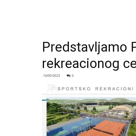
Predstavljamo P
rekreacionog ce
16/09/2023
0