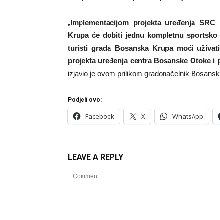
„
Implementacijom projekta uređenja SRC
Krupa će dobiti jednu kompletnu sportsko r
turisti grada Bosanska Krupa moći uživat
projekta uređenja centra Bosanske Otoke i p
izjavio je ovom prilikom gradonačelnik Bosans
Podjeli ovo:
Facebook
X
WhatsApp
LEAVE A REPLY