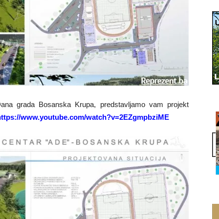
Dana grada Bosanska Krupa, predstavljamo vam projekt
https://www.youtube.com/watch?v=2EZgmpbziME