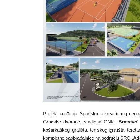
Projekt uređenja Sportsko rekreacionog centr
Gradske dvorane, stadiona GNK „
Bratstvo
“
košarkaškog igrališta, teniskog igrališta, tere
kompletne saobraćajnice na području SRC „
Ad