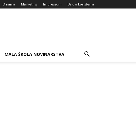
O nama
Marketing
Impressum
Uslovi korištenja
MALA ŠKOLA NOVINARSTVA