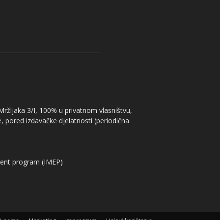
 Mržljaka 3/I, 100% u privatnom vlasništvu,
, pored izdavačke djelatnosti (periodična
ent program (IMEP)