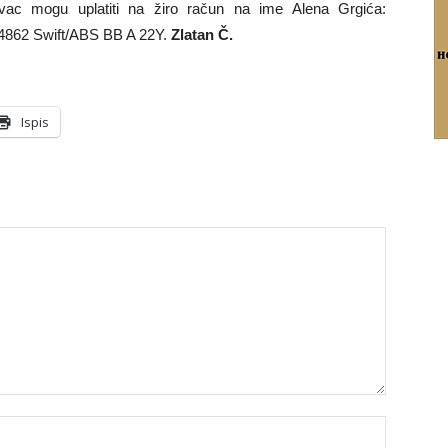
vac mogu uplatiti na žiro račun na ime Alena Grgića:
4862 Swift/ABS BB A 22Y.
Zlatan Č.
Ispis