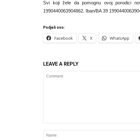
Svi koji žele da pomognu ovoj porodici no
1990440063904862. Iban/BA 39 199044006390
Podjeli ovo:
Facebook
X
WhatsApp
LEAVE A REPLY