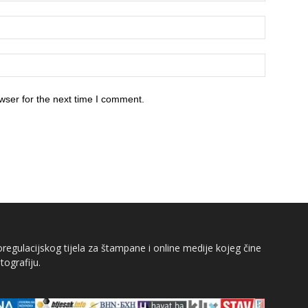
wser for the next time I comment.
egulacijskog tijela za štampane i online medije kojeg čine
tografiju.