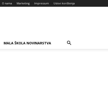
O nama
Marketing
Impressum
Uslovi korištenja
MALA ŠKOLA NOVINARSTVA