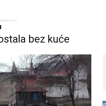
tala bez kuće
ostala bez kuće