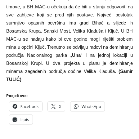
timove, u BH MAC-u očekuju da će biti u stanju odgovoriti na
sve zahtjeve koji se pred njih postave. Najveći postotak
sumnjivo opasnih površina ima grad Bihać a slijede ih
Bosanska Krupa, Sanski Most, Velika Kladuša i Ključ. U BH
MAC-u se nadaju kako bi ove godine mogli riješiti problem
mina u općini Ključ. Trenutno se odvijaju radovi na deminiranju
područja Nacionalnog parka „
Una
“ i na jednoj lokaciji u
Bosanskoj Krupi. U dva projekta u planu je deminiranje
minama zagađenih područja općine Velika Kladuša.
(Samir
TULIĆ)
Podjeli ovo:
Facebook
X
WhatsApp
Ispis