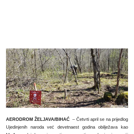
AERODROM
ŽELJAVA/BIHAĆ
– Četvrti april se na prijedlog
Ujedinjenih naroda već devetnaest godina obilježava kao