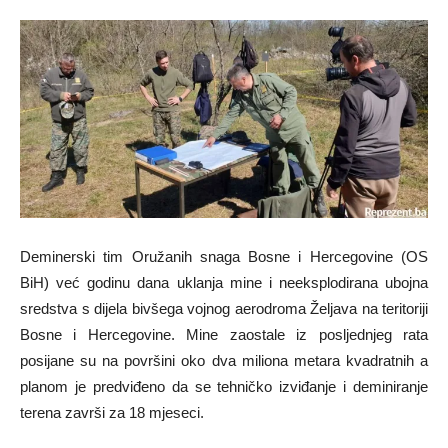
Deminerski tim Oružanih snaga Bosne i Hercegovine (OS
BiH) već godinu dana uklanja mine i neeksplodirana ubojna
sredstva s dijela bivšega vojnog aerodroma Željava na teritoriji
Bosne i Hercegovine. Mine zaostale iz posljednjeg rata
posijane su na površini oko dva miliona metara kvadratnih a
planom je predviđeno da se tehničko izviđanje i deminiranje
terena završi za 18 mjeseci.