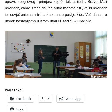
upravo zbog ovog i primjera koji će tek uslijediti. Bravo „Mali
novinari“, kamo sreće da već sutra možete biti „Veliki novinari“
jer osvježenje nam treba kao sunce poslije kiše. Već danas, u
utorak nastavljamo u istom ritmu!
Esad Š. – urednik
Podjeli ovo:
Facebook
X
WhatsApp
Ispis