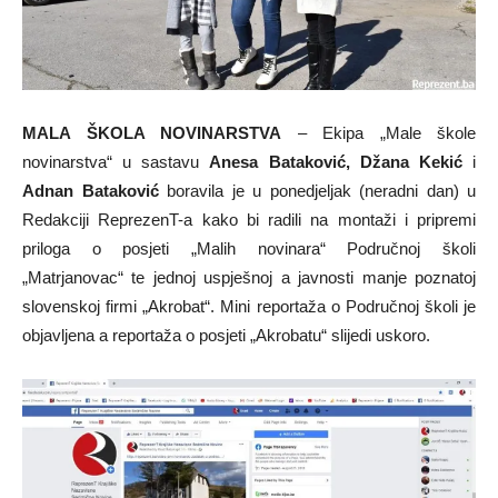
MALA ŠKOLA NOVINARSTVA
– Ekipa „Male škole
novinarstva“ u sastavu
Anesa Bataković, Džana Kekić
i
Adnan Bataković
boravila je u ponedjeljak (neradni dan) u
Redakciji ReprezenT-a kako bi radili na montaži i pripremi
priloga o posjeti „Malih novinara“ Područnoj školi
„Matrjanovac“ te jednoj uspješnoj a javnosti manje poznatoj
slovenskoj firmi „Akrobat“. Mini reportaža o Područnoj školi je
objavljena a reportaža o posjeti „Akrobatu“ slijedi uskoro.