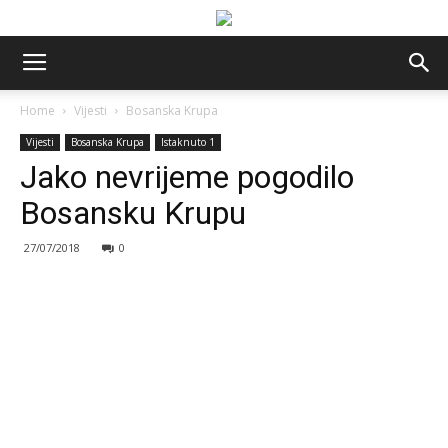
Home
Vijesti
Bosanska Krupa
Vijesti
Bosanska Krupa
Istaknuto 1
Jako nevrijeme pogodilo
Bosansku Krupu
27/07/2018
0