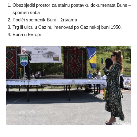
Obezbjediti prostor za stalnu postavku dokumenata Bune –
spomen soba
Podići spomenik Buni – žrtvama
Trg ili ulicu u Cazinu imenovati po Cazinskoj buni 1950.
Buna u Evropi