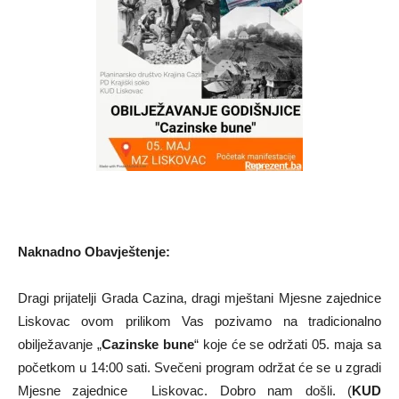
Naknadno Obavještenje:
Dragi prijatelji Grada Cazina, dragi mještani Mjesne zajednice
Liskovac ovom prilikom Vas pozivamo na tradicionalno
obilježavanje „
Cazinske bune
“ koje će se održati 05. maja sa
početkom u 14:00 sati. Svečeni program održat će se u zgradi
Mjesne zajednice Liskovac. Dobro nam došli. (
KUD