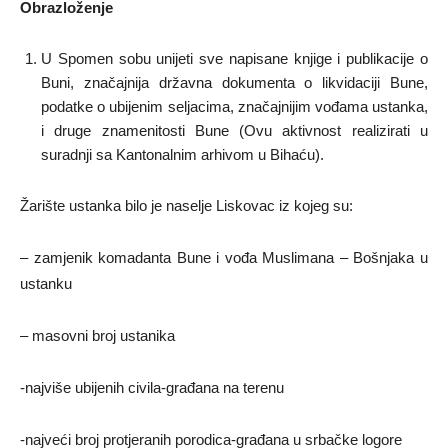
Obrazloženje
U Spomen sobu unijeti sve napisane knjige i publikacije o
Buni, značajnija državna dokumenta o likvidaciji Bune,
podatke o ubijenim seljacima, značajnijim vođama ustanka,
i druge znamenitosti Bune (Ovu aktivnost realizirati u
suradnji sa Kantonalnim arhivom u Bihaću).
Žarište ustanka bilo je naselje Liskovac iz kojeg su:
– zamjenik komadanta Bune i vođa Muslimana – Bošnjaka u
ustanku
– masovni broj ustanika
-najviše ubijenih civila-građana na terenu
-najveći broj protjeranih porodica-građana u srbačke logore