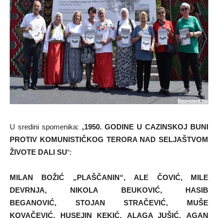
U sredini spomenika: „
1950. GODINE U CAZINSKOJ BUNI
PROTIV KOMUNISTIČKOG TERORA NAD SELJAŠTVOM
ŽIVOTE DALI SU
“:
MILAN BOŽIĆ „PLAŠČANIN“,
ALE ČOVIĆ,
MILE
DEVRNJA,
NIKOLA BEUKOVIĆ,
HASIB
BEGANOVIĆ,
STOJAN STRAČEVIĆ,
MUŠE
KOVAČEVIĆ,
HUSEJIN KEKIĆ,
ALAGA JUŠIĆ,
AGAN