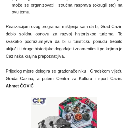
može se organizovati i stručna rasprava (okrugli sto) na
ovu temu.
Realizacijom ovog programa, mišljenja sam da bi, Grad Cazin
dobio solidnu osnovu za razvoj historijskog turizma. To
svakako podrazumijeva da bi u turističku ponudu trebalo
uključiti i druge historijske događaje i znamenitosti po kojima je
Cazinska krajina prepoznatljiva.
Prijedlog mjere delegira se gradonačelniku i Gradskom vijeću
Grada Cazina, a putem Centra za Kulturu i sport Cazin.
Ahmet ČOVIĆ