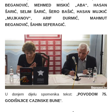
BEGANOVIĆ,
MEHMED MISKIĆ „ABA“,
HASAN
ŠARIĆ,
SELIM ŠARIĆ,
ŠERO BAŠIĆ,
HASAN MUJKIĆ
„MUJKANOV“,
ARIF DURMIĆ,
MAHMUT
BEGANOVIĆ,
ŠAHIN SEFERAGIĆ.
U donjem dijelu spomenika tekst: „
POVODOM 75.
GODIŠNJICE CAZINSKE BUNE
“.