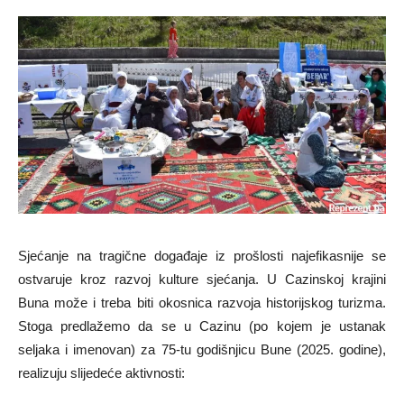
Sjećanje na tragične događaje iz prošlosti najefikasnije se
ostvaruje kroz razvoj kulture sjećanja. U Cazinskoj krajini
Buna može i treba biti okosnica razvoja historijskog turizma.
Stoga predlažemo da se u Cazinu (po kojem je ustanak
seljaka i imenovan) za 75-tu godišnjicu Bune (2025. godine),
realizuju slijedeće aktivnosti: