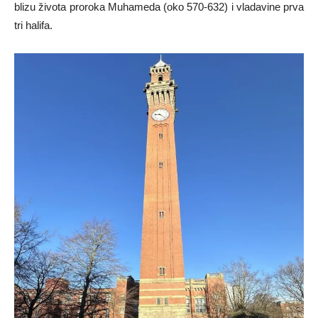
blizu života proroka Muhameda (oko 570-632) i vladavine prva
tri halifa.