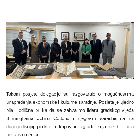
Tokom posjete delegacije su razgovarale o mogućnostima
unapređenja ekonomske i kulturne saradnje. Posjeta je ujedno
bila i odlična prilika da se zahvalimo lideru gradskog vijeća
Birminghama Johnu Cottonu i njegovim saradnicima na
dugogodišnjoj podršci i kupovine zgrade koja će biti novi
bosanski centar.