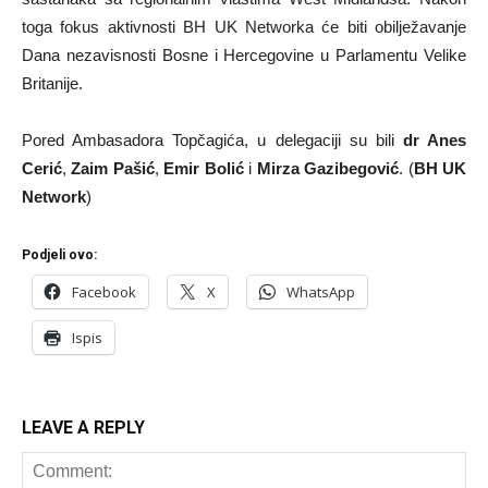
toga fokus aktivnosti BH UK Networka će biti obilježavanje
Dana nezavisnosti Bosne i Hercegovine u Parlamentu Velike
Britanije.
Pored Ambasadora Topčagića, u delegaciji su bili
dr Anes
Cerić
,
Zaim Pašić
,
Emir Bolić
i
Mirza Gazibegović
. (
BH UK
Network
)
Podjeli ovo:
Facebook
X
WhatsApp
Ispis
LEAVE A REPLY