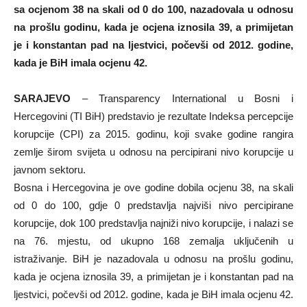
sa ocjenom 38 na skali od 0 do 100, nazadovala u odnosu
na prošlu godinu, kada je ocjena iznosila 39, a primijetan
je i konstantan pad na ljestvici, počevši od 2012. godine,
kada je BiH imala ocjenu 42.
SARAJEVO
– Transparency International u Bosni i
Hercegovini (TI BiH) predstavio je rezultate Indeksa percepcije
korupcije (CPI) za 2015. godinu, koji svake godine rangira
zemlje širom svijeta u odnosu na percipirani nivo korupcije u
javnom sektoru.
Bosna i Hercegovina je ove godine dobila ocjenu 38, na skali
od 0 do 100, gdje 0 predstavlja najviši nivo percipirane
korupcije, dok 100 predstavlja najniži nivo korupcije, i nalazi se
na 76. mjestu, od ukupno 168 zemalja uključenih u
istraživanje. BiH je nazadovala u odnosu na prošlu godinu,
kada je ocjena iznosila 39, a primijetan je i konstantan pad na
ljestvici, počevši od 2012. godine, kada je BiH imala ocjenu 42.