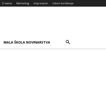
O nama
Marketing
Impressum
Uslovi korištenja
MALA ŠKOLA NOVINARSTVA