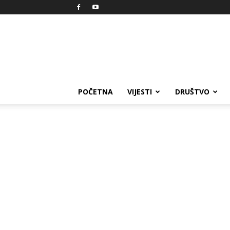
Reprezent
POČETNA
VIJESTI
DRUŠTVO