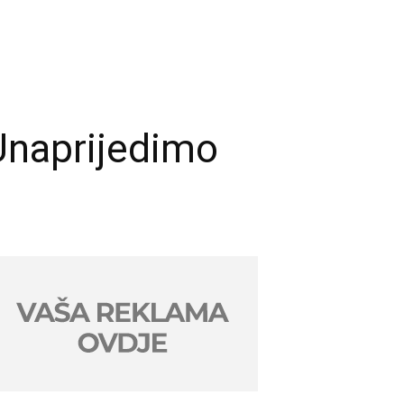
Unaprijedimo