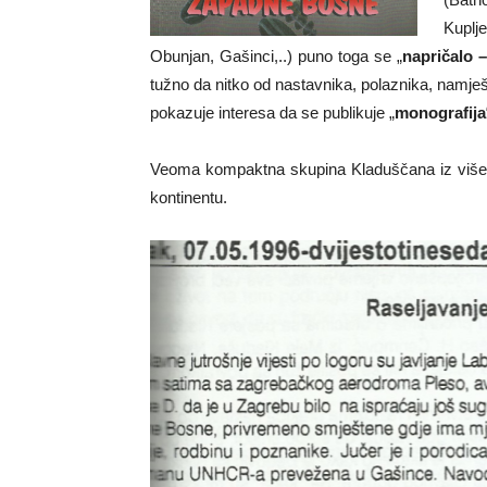
Kuplj
Obunjan, Gašinci,..) puno toga se „
napričalo 
tužno da nitko od nastavnika, polaznika, nam
pokazuje interesa da se publikuje „
monografija
Veoma kompaktna skupina Kladuščana iz više i
kontinentu.