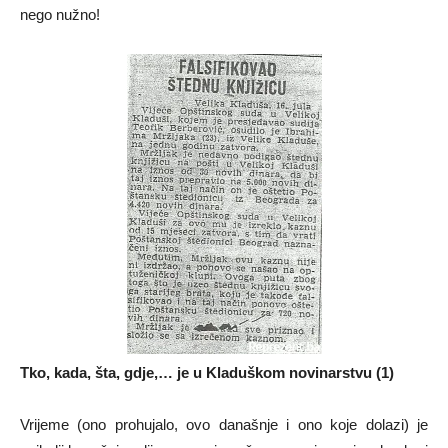
nego nužno!
Tko, kada, šta, gdje,… je u Kladuškom novinarstvu (1)
Vrijeme (ono prohujalo, ovo današnje i ono koje dolazi) je