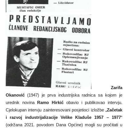
Zarifa
Okanović
(1947) je prva industrijska radnica sa kojom je
urednik novina
Ramo Hirkić
obavio i publikovao intervju.
Cjelokupan intervju zainteresovani posjetioci izložbe „
Začetak
i razvoj industrijalizacije Velike Kladuše 1957 – 1977
“
(održana 2021. povodom Dana Općine) mogli su pročitati u