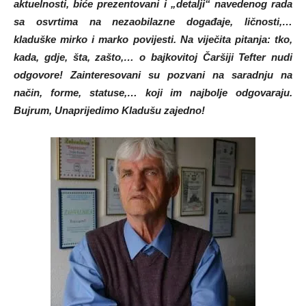
aktuelnosti, biće prezentovani i „detalji“ navedenog rada
sa osvrtima na nezaobilazne događaje, ličnosti,…
kladuške mirko i marko povijesti. Na viječita pitanja: tko,
kada, gdje, šta, zašto,… o bajkovitoj Čaršiji Tefter nudi
odgovore! Zainteresovani su pozvani na saradnju na
način, forme, statuse,… koji im najbolje odgovaraju.
Bujrum, Unaprijedimo Kladušu zajedno!