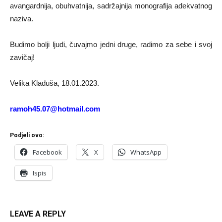
avangardnija, obuhvatnija, sadržajnija monografija adekvatnog
naziva.
Budimo bolji ljudi, čuvajmo jedni druge, radimo za sebe i svoj
zavičaj!
Velika Kladuša, 18.01.2023.
ramoh45.07@hotmail.com
Podjeli ovo:
Facebook
X
WhatsApp
Ispis
LEAVE A REPLY