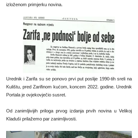
izloženom primjerku novina.
Urednik i Zarifa su se ponovo prvi put poslije 1990-tih sreli na
Kulištu, pred Zarifinom kućom, koncem 2022. godine. Urednik
Portala je ovjekovječio susret.
Od zanimljivijih priloga prvog izdanja prvih novina u Velikoj
Kladuši prilažemo par zanimljivosti.