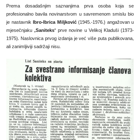
Prema dosadašnjim saznanjima prva osoba koja se
profesionalno bavila novinarstvom u savremenom smislu bio
je nastavnik
Ibro-Ibrica Miljković
(1945.-1976.) angažovan u
mjesečnjaku „
Saniteks
“ prve novine u Velikoj Kladuši (1973-
1975). Naslovnica prvog izdanja je već više puta publikovana,
ali zanimljiviji sadržaji nisu.