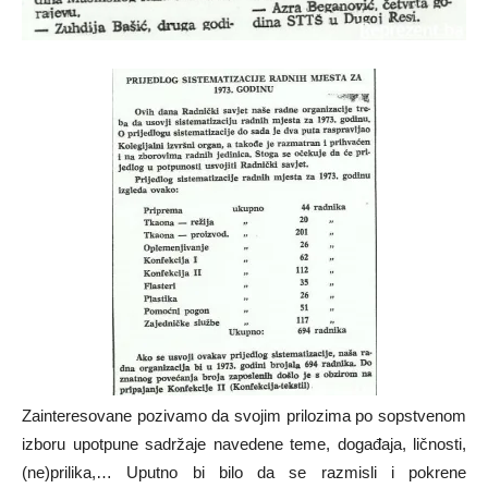
Zainteresovane pozivamo da svojim prilozima po sopstvenom
izboru upotpune sadržaje navedene teme, događaja, ličnosti,
(ne)prilika,… Uputno bi bilo da se razmisli i pokrene