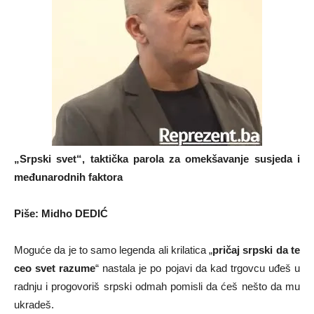
„Srpski svet“, taktička parola za omekšavanje susjeda i
međunarodnih faktora
Piše: Midho DEDIĆ
Moguće da je to samo legenda ali krilatica „
pričaj srpski da te
ceo svet razume
“ nastala je po pojavi da kad trgovcu uđeš u
radnju i progovoriš srpski odmah pomisli da ćeš nešto da mu
ukradeš.