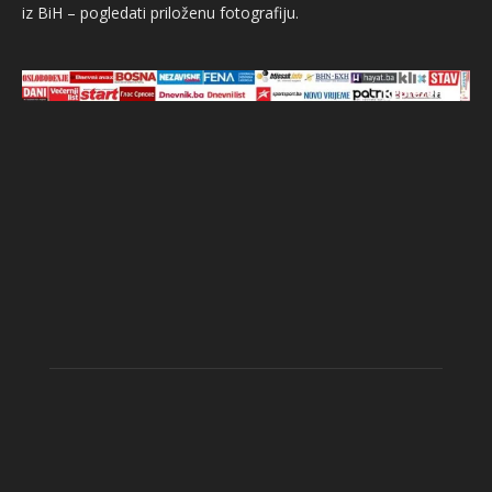
iz BiH – pogledati priloženu fotografiju.