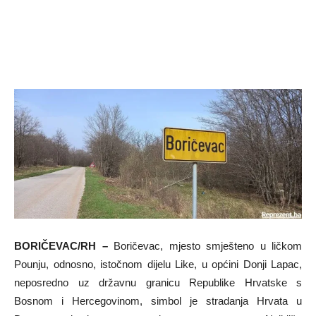
BORIČEVAC/RH –
Boričevac, mjesto smješteno u ličkom
Pounju, odnosno, istočnom dijelu Like, u općini Donji Lapac,
neposredno uz državnu granicu Republike Hrvatske s
Bosnom i Hercegovinom, simbol je stradanja Hrvata u