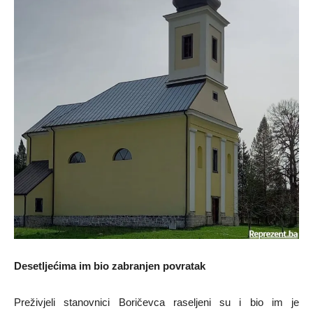
Desetljećima im bio zabranjen povratak
Preživjeli stanovnici Boričevca raseljeni su i bio im je