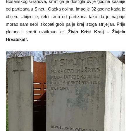
Bosanskog Grahova, smrt ga je dostigla dvije godine kasnije
od partizana u Sincu, Gacka dolina. Imao je 32 godine kada je
ubijen. Ubijen je, rekli smo od partizana tako da je najprije
morao sam sebi iskopati grob pa je kraj istoga strijeljan. Prije
plotuna i smrti uzviknuo je: „
Živio Krist Kralj – Živjela
Hrvatska!
”.