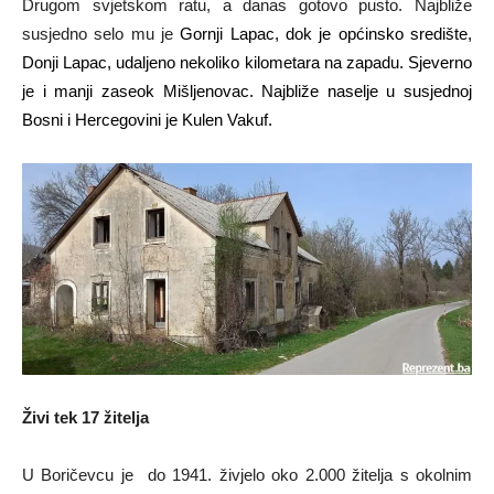
Drugom svjetskom ratu, a danas gotovo pusto. Najbliže
susjedno selo mu je
Gornji Lapac
, dok je općinsko središte,
Donji Lapac, udaljeno nekoliko kilometara na zapadu. Sjeverno
je i manji zaseok
Mišljenovac
. Najbliže naselje u susjednoj
Bosni i Hercegovini je
Kulen Vakuf
.
Živi tek 17 žitelja
U Boričevcu je do 1941. živjelo oko 2.000 žitelja s okolnim