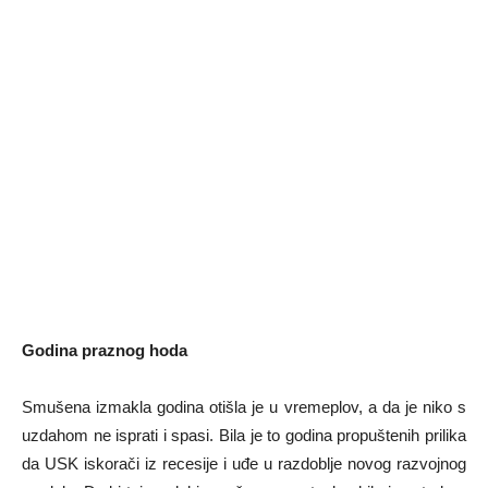
Godina praznog hoda
Smušena izmakla godina otišla je u vremeplov, a da je niko s
uzdahom ne isprati i spasi. Bila je to godina propuštenih prilika
da USK iskorači iz recesije i uđe u razdoblje novog razvojnog