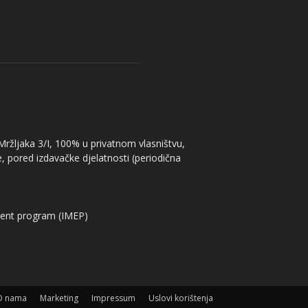
 Mržljaka 3/I, 100% u privatnom vlasništvu,
, pored izdavačke djelatnosti (periodična
ent program (IMEP)
O nama
Marketing
Impressum
Uslovi korištenja