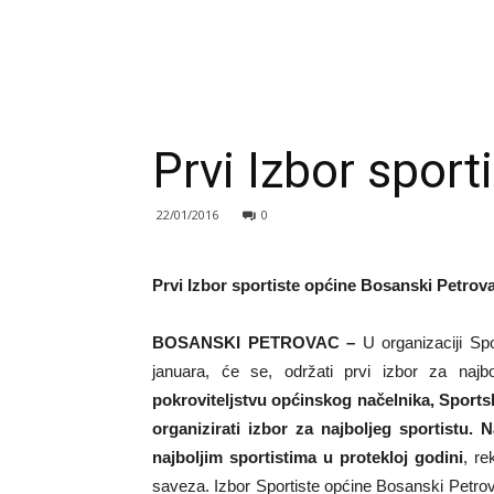
Prvi Izbor spor
22/01/2016
0
Prvi Izbor sportiste općine Bosanski Petrov
BOSANSKI PETROVAC –
U organizaciji Sp
januara, će se, održati prvi izbor za najb
pokroviteljstvu općinskog načelnika, Sport
organizirati izbor za najboljeg sportistu.
najboljim sportistima u protekloj godini
, r
saveza. Izbor Sportiste općine Bosanski Petro