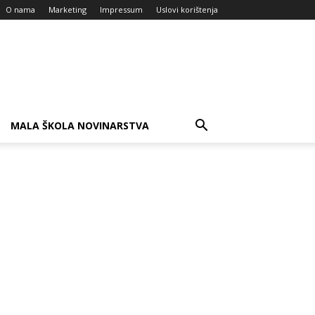
O nama
Marketing
Impressum
Uslovi korištenja
MALA ŠKOLA NOVINARSTVA