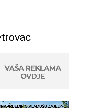
etrovac