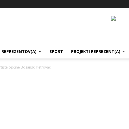
REPREZENTOV(A)
SPORT
PROJEKTI REPREZENT(A)
rtiste općine Bosanski Petrovac