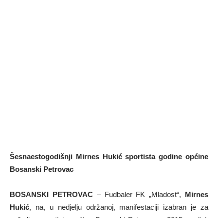
Šesnaestogodišnji Mirnes Hukić sportista godine općine
Bosanski Petrovac
BOSANSKI PETROVAC
– Fudbaler FK „Mladost“,
Mirnes
Hukić
, na, u nedjelju održanoj, manifestaciji izabran je za