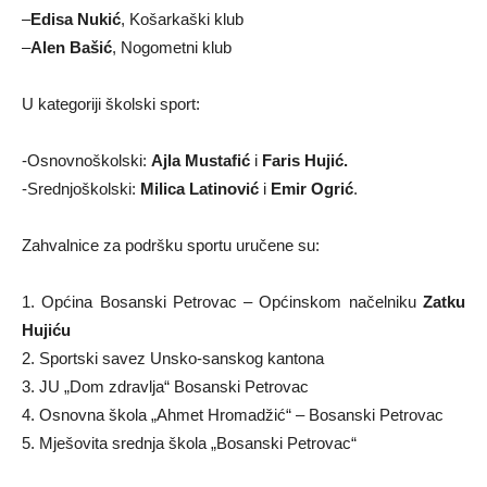
–
Edisa Nukić
, Košarkaški klub
–
Alen Bašić
, Nogometni klub
U kategoriji školski sport:
-Osnovnoškolski:
Ajla Mustafić
i
Faris Hujić.
-Srednjoškolski:
Milica Latinović
i
Emir Ogrić
.
Zahvalnice za podršku sportu uručene su:
1. Općina Bosanski Petrovac – Općinskom načelniku
Zatku
Hujiću
2. Sportski savez Unsko-sanskog kantona
3. JU „Dom zdravlja“ Bosanski Petrovac
4. Osnovna škola „Ahmet Hromadžić“ – Bosanski Petrovac
5. Mješovita srednja škola „Bosanski Petrovac“