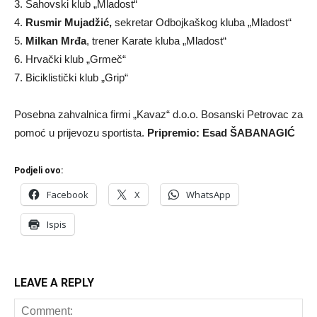
3. Šahovski klub „Mladost“
4.
Rusmir Mujadžić,
sekretar Odbojkaškog kluba „Mladost“
5.
Milkan Mrđa
, trener Karate kluba „Mladost“
6. Hrvački klub „Grmeč“
7. Biciklistički klub „Grip“
Posebna zahvalnica firmi „Kavaz“ d.o.o. Bosanski Petrovac za
pomoć u prijevozu sportista.
Pripremio: Esad ŠABANAGIĆ
Podjeli ovo:
Facebook
X
WhatsApp
Ispis
LEAVE A REPLY