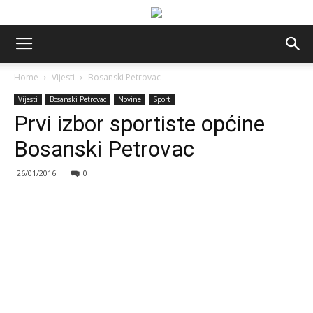
Home
Vijesti
Bosanski Petrovac
Vijesti
Bosanski Petrovac
Novine
Sport
Prvi izbor sportiste općine
Bosanski Petrovac
26/01/2016
0