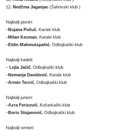
12.
Nedžma Jaganjac
(Šahovski klub )
Najbolji pioniri:
–
Bojana Počuč
, Karate klub
–
Milan Kecman
, Karate klub
–
Eldin Mahmutspahić
, Odbojkaški klub
Najbolji kadeti:
–
Lejla Jačič
, Odbojkaški klub
–
Nemanja Davidović
, Karate klub
–
Armin Terzić
, Odbojkaški klub
Najbolji juniori:
–
Azra Ferizović
, Košarkaški klub
–
Boris Stojanović
, Odbojkaški klub
Najbolji seniori: