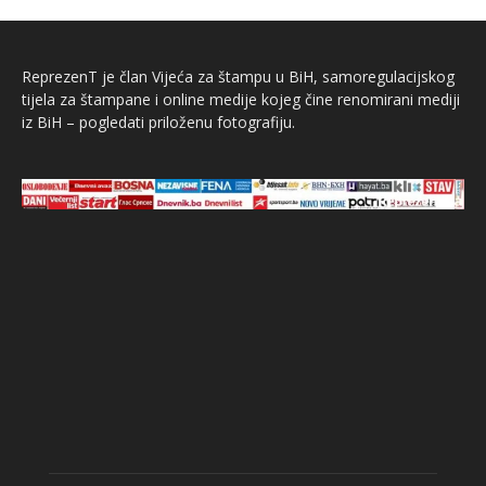
ReprezenT je član Vijeća za štampu u BiH, samoregulacijskog
tijela za štampane i online medije kojeg čine renomirani mediji
iz BiH – pogledati priloženu fotografiju.