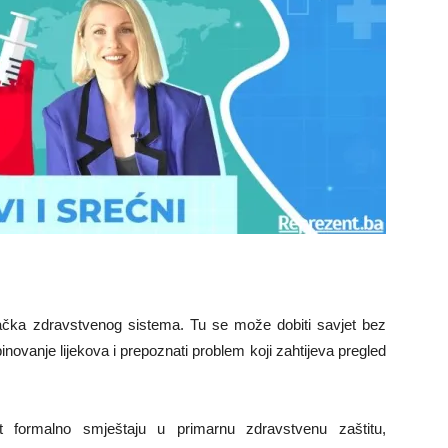
ačka zdravstvenog sistema. Tu se može dobiti savjet bez
novanje lijekova i prepoznati problem koji zahtijeva pregled
t formalno smještaju u primarnu zdravstvenu zaštitu,