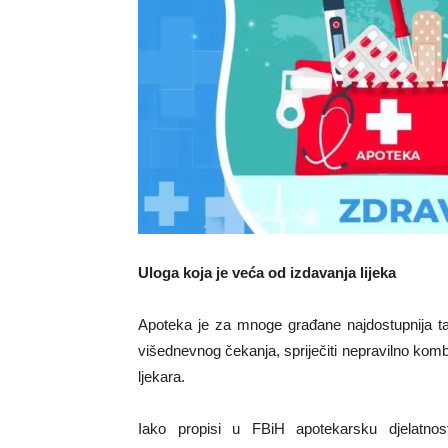
Uloga koja je veća od izdavanja lijeka
Apoteka je za mnoge građane najdostupnija t
višednevnog čekanja, spriječiti nepravilno kombi
ljekara.
Iako propisi u FBiH apotekarsku djelatnos