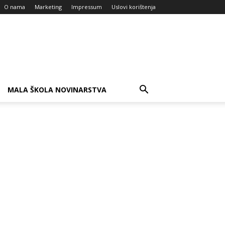
O nama
Marketing
Impressum
Uslovi korištenja
MALA ŠKOLA NOVINARSTVA