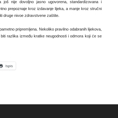
a još nije dovoljno jasno ugovorena, standardizovana i
tno prepoznaje kroz izdavanje lijeka, a manje kroz stručni
titi druge nivoe zdravstvene zaštite.
pametno pripremljena. Nekoliko pravilno odabranih lijekova,
biti razlika između kratke neugodnosti i odmora koji će se
Ispis