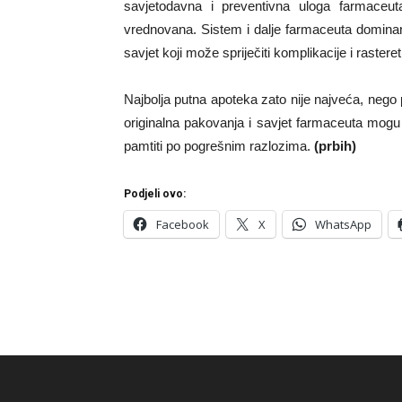
savjetodavna i preventivna uloga farmaceut
vrednovana. Sistem i dalje farmaceuta dominan
savjet koji može spriječiti komplikacije i rastere
Najbolja putna apoteka zato nije najveća, nego 
originalna pakovanja i savjet farmaceuta mogu 
pamtiti po pogrešnim razlozima.
(prbih)
Podjeli ovo:
Facebook
X
WhatsApp