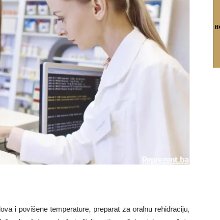
lova i povišene temperature, preparat za oralnu rehidraciju,