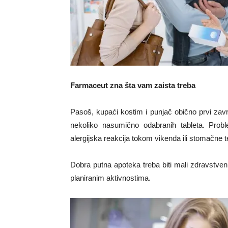
Farmaceut zna šta vam zaista treba
Pasoš, kupaći kostim i punjač obično prvi zav
nekoliko nasumično odabranih tableta. Probl
alergijska reakcija tokom vikenda ili stomačne
Dobra putna apoteka treba biti mali zdravstveni 
planiranim aktivnostima.