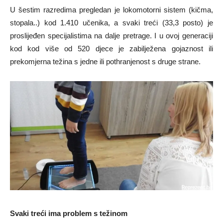
U šestim razredima pregledan je lokomotorni sistem (kičma,
stopala..) kod 1.410 učenika, a svaki treći (33,3 posto) je
proslijeđen specijalistima na dalje pretrage. I u ovoj generaciji
kod kod više od 520 djece je zabilježena gojaznost ili
prekomjerna težina s jedne ili pothranjenost s druge strane.
Svaki treći ima problem s težinom