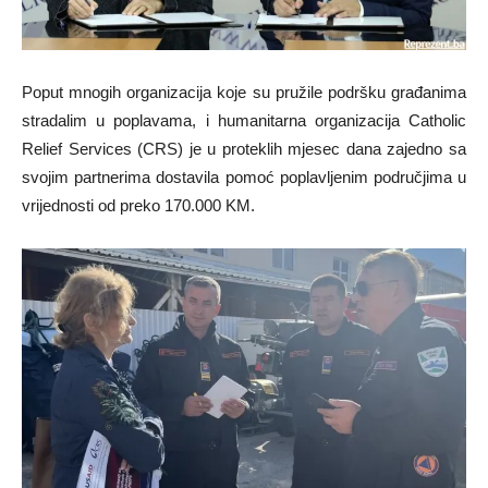
Poput mnogih organizacija koje su pružile podršku građanima
stradalim u poplavama, i humanitarna organizacija Catholic
Relief Services (CRS) je u proteklih mjesec dana zajedno sa
svojim partnerima dostavila pomoć poplavljenim područjima u
vrijednosti od preko 170.000 KM.