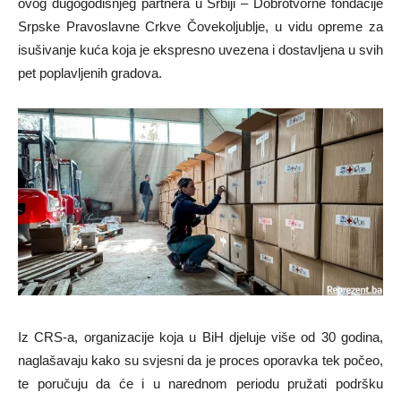
ovog dugogodišnjeg partnera u Srbiji – Dobrotvorne fondacije
Srpske Pravoslavne Crkve Čovekoljublje, u vidu opreme za
isušivanje kuća koja je ekspresno uvezena i dostavljena u svih
pet poplavljenih gradova.
Iz CRS-a, organizacije koja u BiH djeluje više od 30 godina,
naglašavaju kako su svjesni da je proces oporavka tek počeo,
te poručuju da će i u narednom periodu pružati podršku