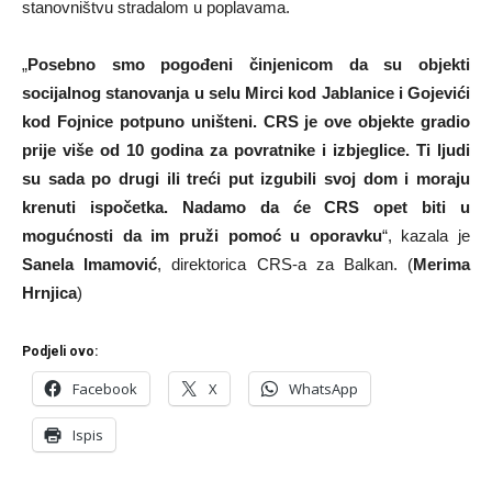
stanovništvu stradalom u poplavama.
„
Posebno smo pogođeni činjenicom da su objekti
socijalnog stanovanja u selu Mirci kod Jablanice i Gojevići
kod Fojnice potpuno uništeni. CRS je ove objekte gradio
prije više od 10 godina za povratnike i izbjeglice. Ti ljudi
su sada po drugi ili treći put izgubili svoj dom i moraju
krenuti ispočetka. Nadamo da će CRS opet biti u
mogućnosti da im pruži pomoć u oporavku
“, kazala je
Sanela Imamović
, direktorica CRS-a za Balkan. (
Merima
Hrnjica
)
Podjeli ovo:
Facebook
X
WhatsApp
Ispis