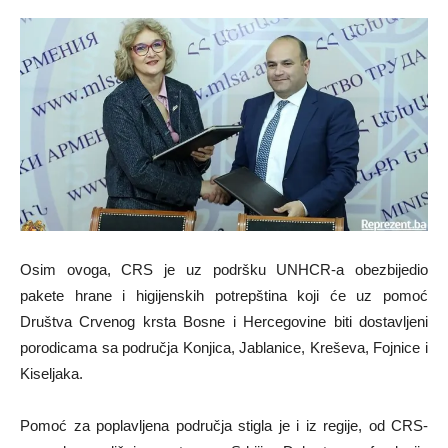
Osim ovoga, CRS je uz podršku UNHCR-a obezbijedio
pakete hrane i higijenskih potrepština koji će uz pomoć
Društva Crvenog krsta Bosne i Hercegovine biti dostavljeni
porodicama sa područja Konjica, Jablanice, Kreševa, Fojnice i
Kiseljaka.
Pomoć za poplavljena područja stigla je i iz regije, od CRS-