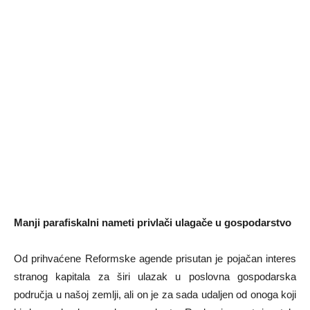
Manji parafiskalni nameti privlači ulagače u gospodarstvo
Od prihvaćene Reformske agende prisutan je pojačan interes
stranog kapitala za širi ulazak u poslovna gospodarska
područja u našoj zemlji, ali on je za sada udaljen od onoga koji