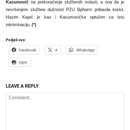
Kasumović
na prekoračenje službenih ovlasti, a ona da je
nevršenjem službee dužnosti PZU Bpharm pribavila korist.
Hazim Kapić je kao i Kasumovićka optužen za istu
inkriminaciju.
(*)
Podjeli ovo:
Facebook
X
WhatsApp
Ispis
LEAVE A REPLY