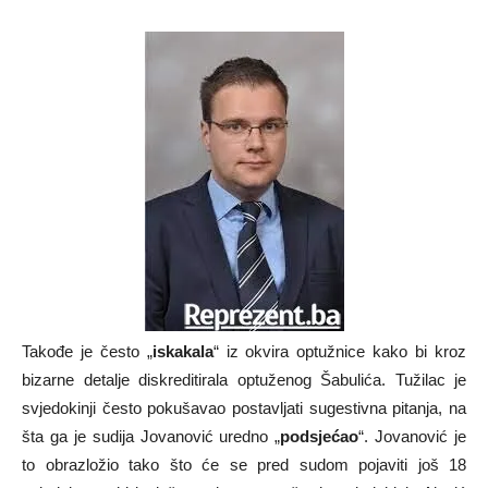
Takođe je često „
iskakala
“ iz okvira optužnice kako bi kroz
bizarne detalje diskreditirala optuženog Šabulića. Tužilac je
svjedokinji često pokušavao postavljati sugestivna pitanja, na
šta ga je sudija Jovanović uredno „
podsjećao
“. Jovanović je
to obrazložio tako što će se pred sudom pojaviti još 18