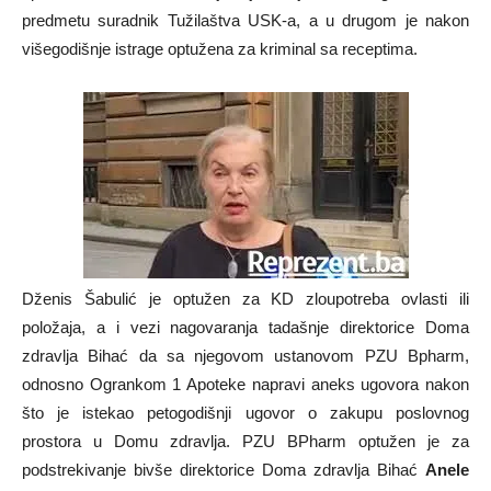
predmetu suradnik Tužilaštva USK-a, a u drugom je nakon
višegodišnje istrage optužena za kriminal sa receptima.
Dženis Šabulić je optužen za KD zloupotreba ovlasti ili
položaja, a i vezi nagovaranja tadašnje direktorice Doma
zdravlja Bihać da sa njegovom ustanovom PZU Bpharm,
odnosno Ogrankom 1 Apoteke napravi aneks ugovora nakon
što je istekao petogodišnji ugovor o zakupu poslovnog
prostora u Domu zdravlja. PZU BPharm optužen je za
podstrekivanje bivše direktorice Doma zdravlja Bihać
Anele