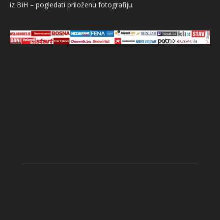
iz BiH – pogledati priloženu fotografiju.