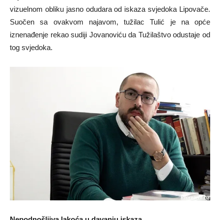
vizuelnom obliku jasno odudara od iskaza svjedoka Lipovače.
Suočen sa ovakvom najavom, tužilac Tulić je na opće
iznenađenje rekao sudiji Jovanoviću da Tužilaštvo odustaje od
tog svjedoka.
Nepodnošljiva lakoća u davanju iskaza