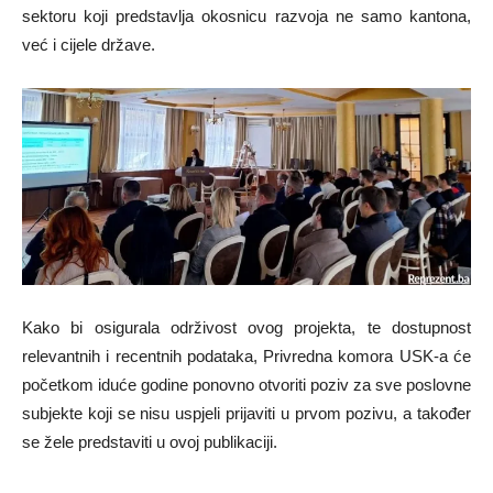
sektoru koji predstavlja okosnicu razvoja ne samo kantona,
već i cijele države.
Kako bi osigurala održivost ovog projekta, te dostupnost
relevantnih i recentnih podataka, Privredna komora USK-a će
početkom iduće godine ponovno otvoriti poziv za sve poslovne
subjekte koji se nisu uspjeli prijaviti u prvom pozivu, a također
se žele predstaviti u ovoj publikaciji.