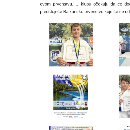
ovom prvenstvu. U klubu očekuju da će doć
predstojeće Balkansko prvenstvo koje će se odr