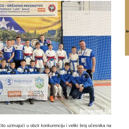
čito uzimajući u obzir konkurenciju i veliki broj učesnika na