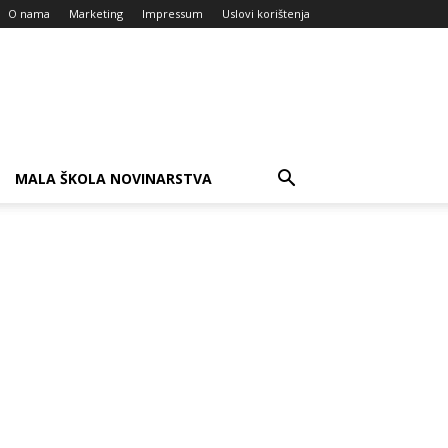
O nama
Marketing
Impressum
Uslovi korištenja
MALA ŠKOLA NOVINARSTVA