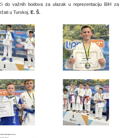
i do važnih bodova za ulazak u reprezentaciju BiH za
žati u Turskoj.
E. Š.