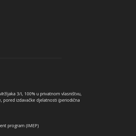
 Mržljaka 3/I, 100% u privatnom vlasništvu,
, pored izdavačke djelatnosti (periodična
ent program (IMEP)