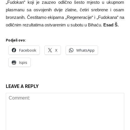
„Fudokan“ koji je zauzeo odlično šesto mjesto u ukupnom
plasmanu sa osvojenih dvije zlatne, četiri srebrene i osam
bronzanih. Čestitamo ekipama „Regeneracije“ i „Fudokana“ na
odličnim rezultatima ostvarenim u subotu u Bihaću.
Esad Š.
Podjeli ovo:
Facebook
X
WhatsApp
Ispis
LEAVE A REPLY