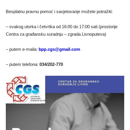
Besplatnu pravnu pomoć i savjetovanje možete potražiti:
– svakog utorka i četvrtka od 16:00 do 17:00 sati (prostorije
Centra za građansku suradnju – zgrada Livnoputeva)
– putem e-maila:
bpp.cgs@gmail.com
– putem telefona:
034/202-770