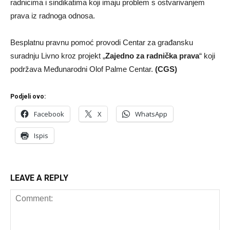
radnicima i sindikatima koji imaju problem s ostvarivanjem
prava iz radnoga odnosa.
Besplatnu pravnu pomoć provodi Centar za građansku
suradnju Livno kroz projekt „
Zajedno za radnička prava
“ koji
podržava Međunarodni Olof Palme Centar.
(CGS)
Podjeli ovo:
Facebook
X
WhatsApp
Ispis
LEAVE A REPLY