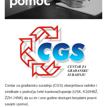
Centar za građansku suradnju (CGS) obavještava radnike i
sindikate s područja četiri kantona/županije (USK, K10/HBŽ,
ŽZH i HNK) da su im i ove godine dostupni besplatni pravni
savjeti i pomoć.