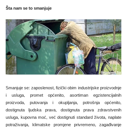
Šta nam se to smanjuje
Smanjuje se: zaposlenost, fizički obim industrijske proizvodnje
i usluga, promet općenito, asortiman egzistencijalnih
proizvoda, putovanja i okupljanja, potrošnja općenito,
dostignuta ljudska prava, dostignuta prava zdravstvenih
usluga, kupovna moć, već dostignuti standard života, naplate
potraživanja, klimatske promjene privremeno, zagađivanje