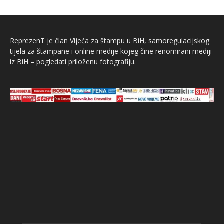
ReprezenT je član Vijeća za štampu u BiH, samoregulacijskog
tijela za štampane i online medije kojeg čine renomirani mediji
iz BiH – pogledati priloženu fotografiju.