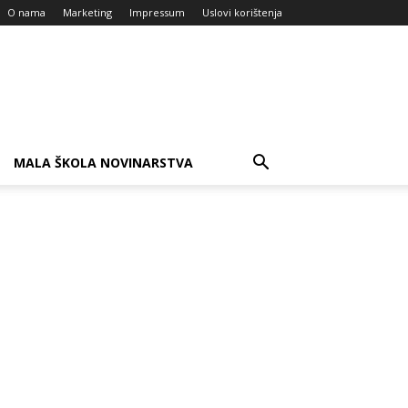
O nama
Marketing
Impressum
Uslovi korištenja
MALA ŠKOLA NOVINARSTVA