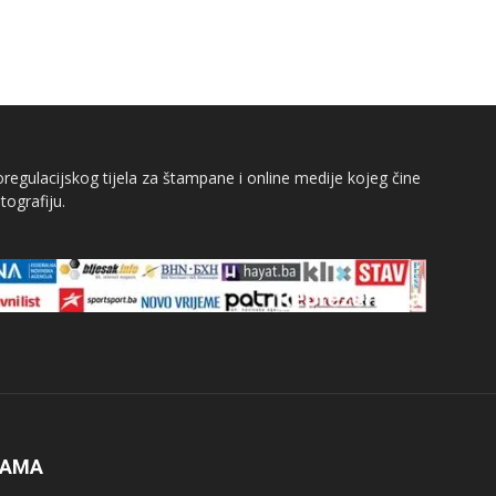
egulacijskog tijela za štampane i online medije kojeg čine
tografiju.
NAMA